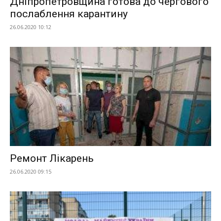
Дніпропетровщина готова до чергового
послаблення карантину
26.06.2020 10:12
Ремонт Лікарень
26.06.2020 09:15