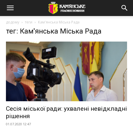
додому
теги
Кам'янська Міська Рада
тег: Кам'янська Міська Рада
Сесія міської ради: ухвалені невідкладні
рішення
01.07.2020 12:47