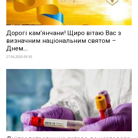
Дорогі кам’янчани! Щиро вітаю Вас з
визначним національним святом –
Днем...
27.06.2020 09:55