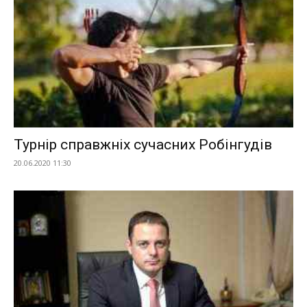
Турнір справжніх сучасних Робінгудів
20.06.2020 11:30