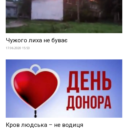
Чужого лиха не буває
17.06.2020 15:53
Кров людська – не водиця