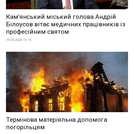
Кам’янський міський голова Андрій
Білоусов вітає медичних працівників із
професійним святом
19.06.2020 13:16
Термінова матеріяльна допомога
погорільцям