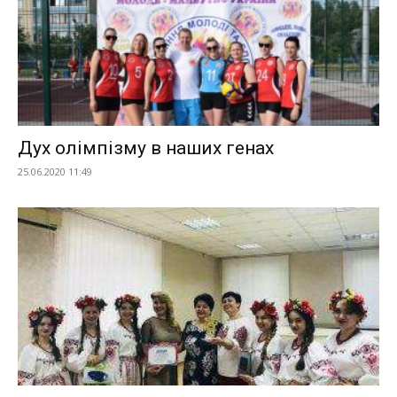
Дух олімпізму в наших генах
25.06.2020 11:49