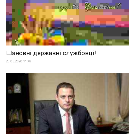
Шановні державні службовці!
23.06.2020 11:49