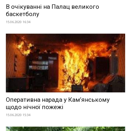
В очікуванні на Палац великого
баскетболу
15.06.2020 16:34
Оперативна нарада у Кам’янському
щодо нічної пожежі
15.06.2020 15:34