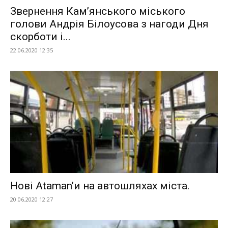
Звернення Кам’янського міського
голови Андрія Білоусова з нагоди Дня
скорботи і...
22.06.2020 12:35
Нові Ataman’и на автошляхах міста.
20.06.2020 12:27