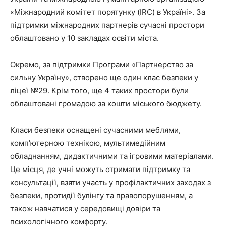
«Міжнародний комітет порятунку (IRC) в Україні». За
підтримки міжнародних партнерів сучасні простори
облаштовано у 10 закладах освіти міста.
Окремо, за підтримки Програми «Партнерство за
сильну Україну», створено ще один клас безпеки у
ліцеї №29. Крім того, ще 4 таких простори були
облаштовані громадою за кошти міського бюджету.
Класи безпеки оснащені сучасними меблями,
комп’ютерною технікою, мультимедійним
обладнанням, дидактичними та ігровими матеріалами.
Це місця, де учні можуть отримати підтримку та
консультації, взяти участь у профілактичних заходах з
безпеки, протидії булінгу та правопорушенням, а
також навчатися у середовищі довіри та
психологічного комфорту.