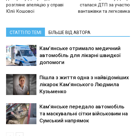
розгляне апеляцію у справі
сталася ДТП за участю
Юлії Кошової
вантажівки та легковика
СТАТТІ ПО ТЕМІ
БІЛЬШЕ ВІД АВТОРА
Кам’янське отримало медичний
автомобіль для лікарні швидкої
допомоги
Пішла з життя одна з найвідоміших
лікарок Кам’янського Людмила
Кузьменко
Кам’янське передало автомобіль
та маскувальні сітки військовим на
Сумський напрямок