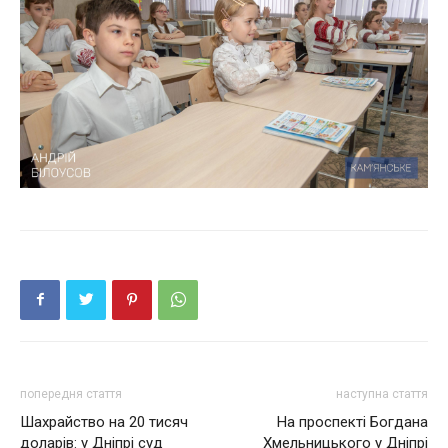
попередня стаття
наступна стаття
Шахрайство на 20 тисяч
На проспекті Богдана
доларів: у Дніпрі суд
Хмельницького у Дніпрі