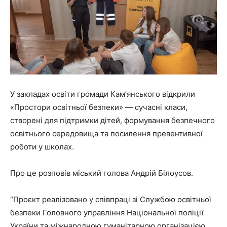
У закладах освіти громади Камʼянського відкрили
«Простори освітньої безпеки» — сучасні класи,
створені для підтримки дітей, формування безпечного
освітнього середовища та посилення превентивної
роботи у школах.
Про це розповів міський голова Андрій Білоусов.
“Проєкт реалізовано у співпраці зі Службою освітньої
безпеки Головного управління Національної поліції
України та міжнародною гуманітарною організацією