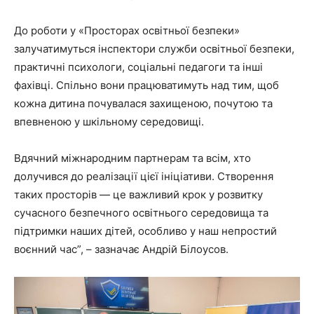
До роботи у «Просторах освітньої безпеки»
залучатимуться інспектори служби освітньої безпеки,
практичні психологи, соціальні педагоги та інші
фахівці. Спільно вони працюватимуть над тим, щоб
кожна дитина почувалася захищеною, почутою та
впевненою у шкільному середовищі.
Вдячний міжнародним партнерам та всім, хто
долучився до реалізації цієї ініціативи. Створення
таких просторів — це важливий крок у розвитку
сучасного безпечного освітнього середовища та
підтримки наших дітей, особливо у наш непростий
воєнний час”, – зазначає Андрій Білоусов.