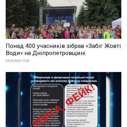
Понад 400 учасників зібрав «Забіг Жовті
Води» на Дніпропетровщині
04.06.2026 15:30