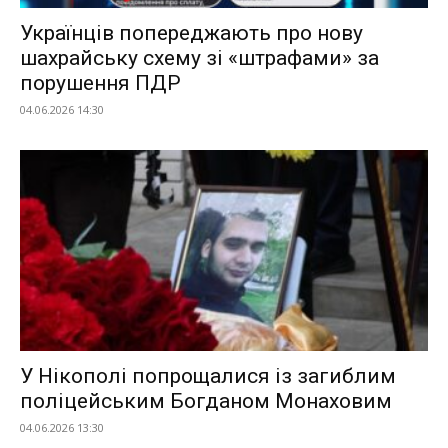
Українців попереджають про нову
шахрайську схему зі «штрафами» за
порушення ПДР
04.06.2026 14:30
У Нікополі попрощалися із загиблим
поліцейським Богданом Монаховим
04.06.2026 13:30