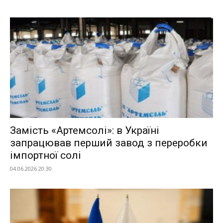
Замість «Артемсолі»: в Україні
запрацював перший завод з переробки
імпортної солі
04.06.2026 20:30