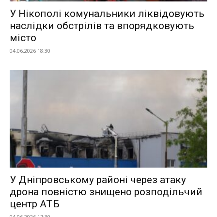
У Нікополі комунальники ліквідовують
наслідки обстрілів та впорядковують
місто
04.06.2026 18:30
У Дніпровському районі через атаку
дрона повністю знищено розподільчий
центр АТБ
04.06.2026 17:30