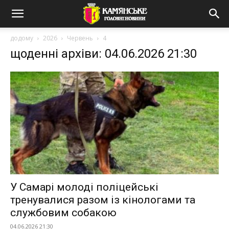
додому
2026
Червень
4
щоденні архіви: 04.06.2026 21:30
У Самарі молоді поліцейські
тренувалися разом із кінологами та
службовим собакою
04.06.2026 21:30