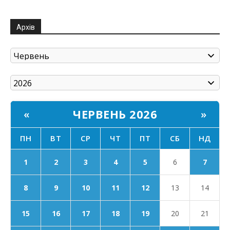
Архів
ЧЕРВЕНЬ 2026
«
»
ПН
ВТ
СР
ЧТ
ПТ
СБ
НД
1
2
3
4
5
6
7
8
9
10
11
12
13
14
15
16
17
18
19
20
21