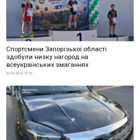
Спортсмени Запорізької області
здобули низку нагород на
всеукраїнських змаганнях
03.06.2026 19:30