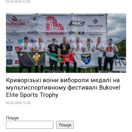
03.06.2026 13:30
Криворізькі воїни вибороли медалі на
мультиспортивному фестивалі Bukovel
Elite Sports Trophy
03.06.2026 12:30
Пошук
Пошук