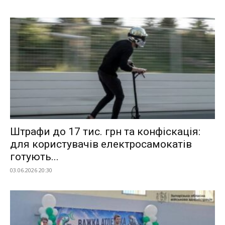
Штрафи до 17 тис. грн та конфіскація:
для користувачів електросамокатів
готують...
03.06.2026 20:30