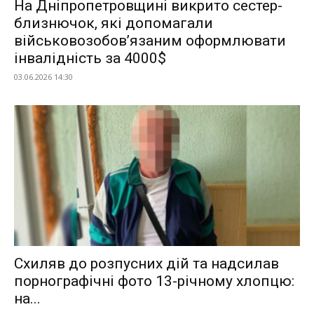
На Дніпропетровщині викрито сестер-
близнючок, які допомагали
військовозобовʼязаним оформлювати
інвалідність за 4000$
03.06.2026 14:30
Схиляв до розпусних дій та надсилав
порнографічні фото 13-річному хлопцю:
на...