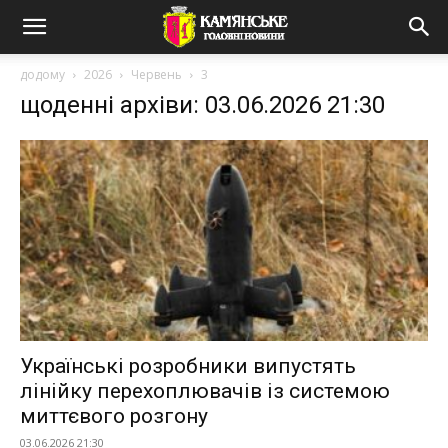
додому
2026
Червень
3
щоденні архіви: 03.06.2026 21:30
Українські розробники випустять
лінійку перехоплювачів із системою
миттєвого розгону
03.06.2026 21:30