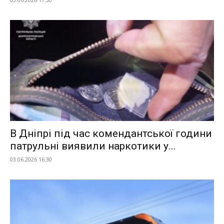
В Дніпрі під час комендантської години
патрульні виявили наркотики у...
03.06.2026 16:30