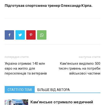
Підготував спортсмена тренер Олександр Кірпа.
попередня стаття
наступна стаття
Україна отримає 140 млн
Кам’янське виділило 500
євро на житло для
тисяч гривень на потреби
переселенців та ветеранів
військової частини
СТАТТІ ПО ТЕМІ
БІЛЬШЕ ВІД АВТОРА
Кам’янське отримало медичний