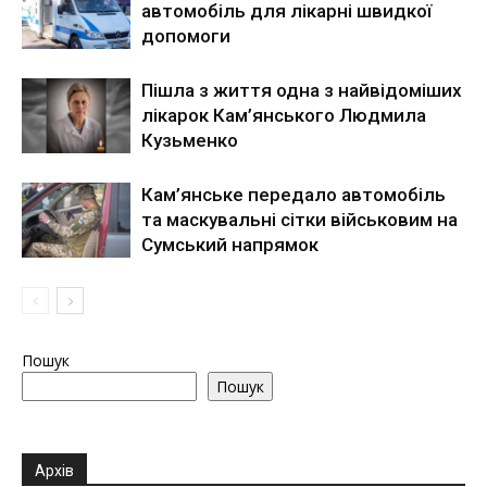
автомобіль для лікарні швидкої
допомоги
Пішла з життя одна з найвідоміших
лікарок Кам’янського Людмила
Кузьменко
Кам’янське передало автомобіль
та маскувальні сітки військовим на
Сумський напрямок
Пошук
Пошук
Архів