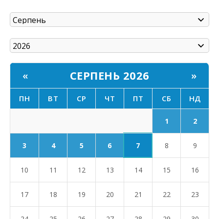
СЕРПЕНЬ 2026
«
»
ПН
ВТ
СР
ЧТ
ПТ
СБ
НД
1
2
7
3
4
5
6
8
9
10
11
12
13
14
15
16
17
18
19
20
21
22
23
24
25
26
27
28
29
30