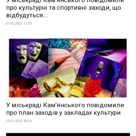
У міськраді Кам’янського повідомили
про культурні та спортивні заходи, що
відбудуться...
01.02.2022 17:55
У міськраді Кам’янського повідомили
про план заходів у закладах культури
25.01.2022 18:25