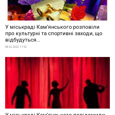
У міськраді Кам’янського розповіли
про культурні та спортивні заходи, що
відбудуться...
08.02.2022 17:52