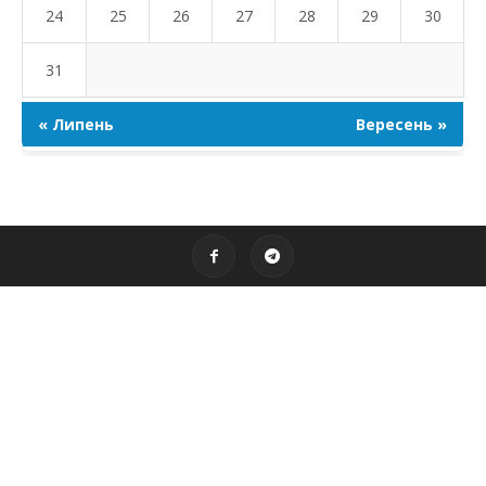
24
25
26
27
28
29
30
31
« Липень
Вересень »