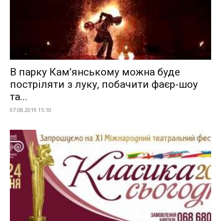
В парку Кам’янському можна буде
постріляти з луку, побачити фаєр-шоу
та...
07.08.2019 15:10