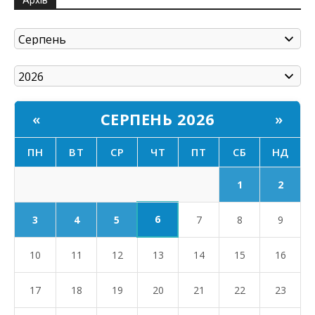
СЕРПЕНЬ 2026
«
»
ПН
ВТ
СР
ЧТ
ПТ
СБ
НД
1
2
6
3
4
5
7
8
9
10
11
12
13
14
15
16
17
18
19
20
21
22
23