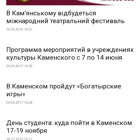
В Кам’янському відбудеться
міжнародний театральний фестиваль
10.05.2019 14:31
Программа мероприятий в учреждениях
культуры Каменского с 7 по 14 июня
06.06.2017 16:50
В Каменском пройдут «Богатырские
игры»
06.06.2017 16:28
День студента: куда пойти в Каменском
17-19 ноября
18.11.2016 16:12