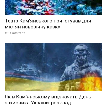
Театр Кам’янського приготував для
містян новорічну казку
12.11.2019 21:17
Як в Кам’янському відзначать День
захисника України: розклад