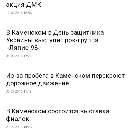
акция ДМК
10.10.2016 16:56
В Каменском в День защитника
Украины выступит рок-группа
«Ляпис-98»
08.10.2016 17:22
Из-за пробега в Каменском перекроют
дорожное движение
30.09.2016 11:19
В Каменском состоится выставка
фиалок
29.09.2016 10:25