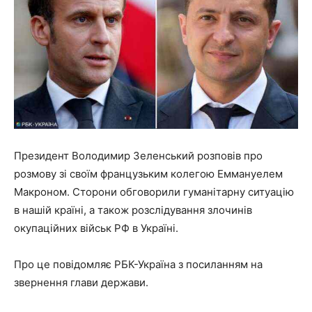
Президент Володимир Зеленський розповів про
розмову зі своїм французьким колегою Еммануелем
Макроном. Сторони обговорили гуманітарну ситуацію
в нашій країні, а також розслідування злочинів
окупаційних військ РФ в Україні.
Про це повідомляє РБК-Україна з посиланням на
звернення глави держави.