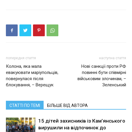
попередня стаття
наступна стаття
Колона, яка мала
Нові санкції проти РФ
евакуювати маріупольців,
повинні бути співмірні
повернулася після
військовим злочинам, –
блокування, – Верещук
Зеленський
СТАТТІ ПО ТЕМІ
БІЛЬШЕ ВІД АВТОРА
15 дітей захисників із Кам’янського
вирушили на відпочинок до