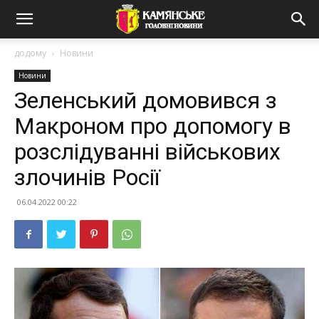
додому
Новини
Новини
Зеленський домовився з
Макроном про допомогу в
розслідуванні військових
злочинів Росії
06.04.2022 00:22