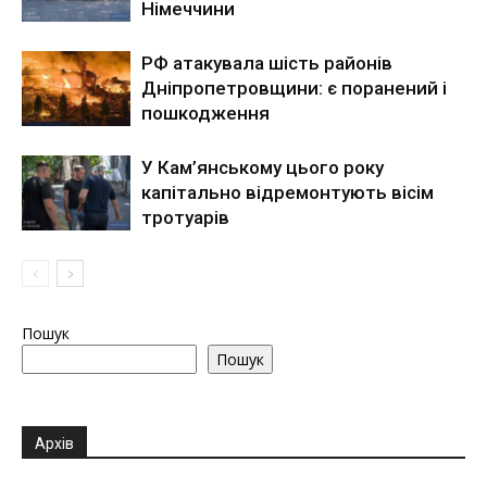
Німеччини
РФ атакувала шість районів
Дніпропетровщини: є поранений і
пошкодження
У Кам’янському цього року
капітально відремонтують вісім
тротуарів
Пошук
Пошук
Архів