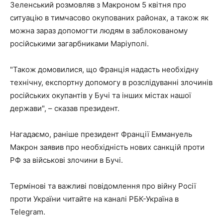
Зеленський розмовляв з Макроном 5 квітня про
ситуацію в тимчасово окупованих районах, а також як
можна зараз допомогти людям в заблокованому
російськими загарбниками Маріуполі.
"Також домовилися, що Франція надасть необхідну
технічну, експортну допомогу в розслідуванні злочинів
російських окупантів у Бучі та інших містах нашої
держави", – сказав президент.
Нагадаємо, раніше президент Франції Еммануель
Макрон заявив про необхідність нових санкцій проти
РФ за військові злочини в Бучі.
Термінові та важливі повідомлення про війну Росії
проти України читайте на каналі РБК-Україна в
Telegram.