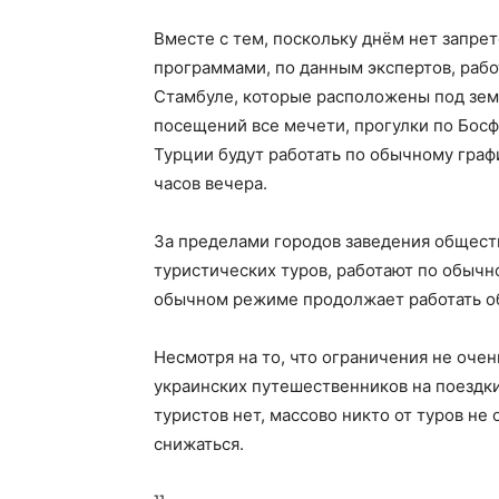
Вместе с тем, поскольку днём нет запре
программами, по данным экспертов, рабо
Стамбуле, которые расположены под земл
посещений все мечети, прогулки по Босф
Турции будут работать по обычному графи
часов вечера.
За пределами городов заведения обществ
туристических туров, работают по обычно
обычном режиме продолжает работать об
Несмотря на то, что ограничения не очен
украинских путешественников на поездки
туристов нет, массово никто от туров не 
снижаться.