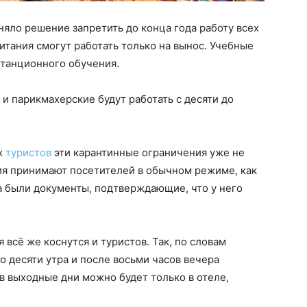
няло решение запретить до конца года работу всех
итания смогут работать только на вынос. Учебные
станционного обучения.
и парикмахерские будут работать с десяти до
ых
туристов
эти карантинные ограничения уже не
ия принимают посетителей в обычном режиме, как
та были документы, подтверждающие, что у него
всё же коснутся и туристов. Так, по словам
о десяти утра и после восьми часов вечера
в выходные дни можно будет только в отеле,