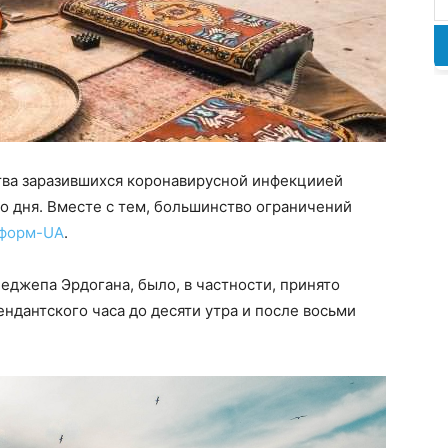
тва заразившихся коронавирусной инфекциией
о дня. Вместе с тем, большинство ограничений
форм-UA
.
еджепа Эрдогана, было, в частности, принято
ндантского часа до десяти утра и после восьми