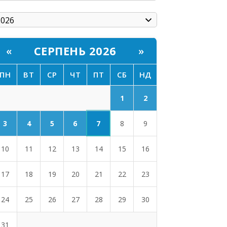
СЕРПЕНЬ 2026
«
»
ПН
ВТ
СР
ЧТ
ПТ
СБ
НД
1
2
7
3
4
5
6
8
9
10
11
12
13
14
15
16
17
18
19
20
21
22
23
24
25
26
27
28
29
30
31