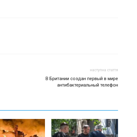
наступна стаття
В Британии создан первый в мире
антибактериальный телефон