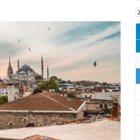
Кам'янське