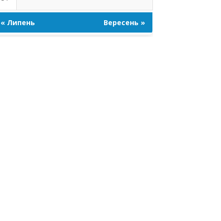
« Липень
Вересень »