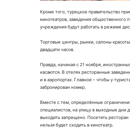
Кроме того, турецкое правительство при
кинотеатров, заведения общественного п
учреждения будут работать в режиме ди
Торговые центры, рынки, салоны красоты 
двадцати часов.
Правда, начиная с 21 ноября, иностранн
касаются. В отелях ресторанные заведен
и в аэропортах. Главное – чтобы у турис
забронирован номер.
Вместе с тем, определённые ограничения 
специалистов, на улицу в выходные дни д
выходить запрещено. Посетить ресторан 
нельзя будет сходить в кинотеатр.