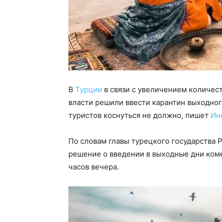
В
Турции
в связи с увеличением количес
власти решили ввести карантин выходног
туристов коснуться не должно, пишет
Ин
По словам главы турецкого государства Р
решение о введении в выходные дни коме
часов вечера.