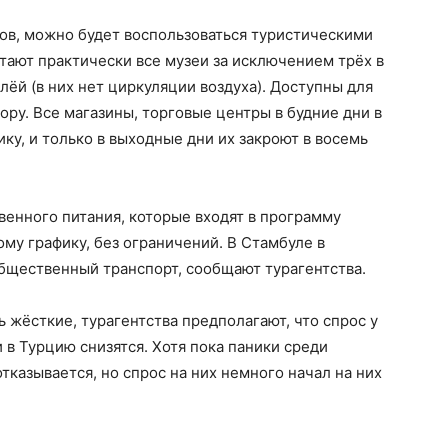
тов, можно будет воспользоваться туристическими
тают практически все музеи за исключением трёх в
ёй (в них нет циркуляции воздуха). Доступны для
ору. Все магазины, торговые центры в будние дни в
ку, и только в выходные дни их закроют в восемь
енного питания, которые входят в программу
му графику, без ограничений. В Стамбуле в
щественный транспорт, сообщают турагентства.
ь жёсткие, турагентства предполагают, что спрос у
 в Турцию снизятся. Хотя пока паники среди
отказывается, но спрос на них немного начал на них