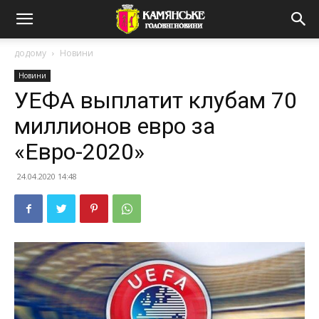
додому
Новини
Новини
УЕФА выплатит клубам 70
миллионов евро за
«Евро-2020»
24.04.2020 14:48