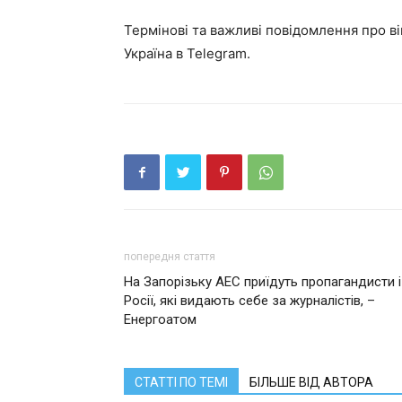
Термінові та важливі повідомлення про ві
Україна в Telegram.
попередня стаття
На Запорізьку АЕС приїдуть пропагандисти і
Росії, які видають себе за журналістів, –
Енергоатом
СТАТТІ ПО ТЕМІ
БІЛЬШЕ ВІД АВТОРА