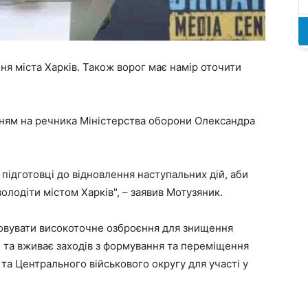
ня міста Харків. Також ворог має намір оточити
нням на речника Міністерства оборони Олександра
підготовці до відновлення наступальних дій, аби
олодіти містом Харків", – заявив Мотузяник.
совувати високоточне озброєння для знищення
и та вживає заходів з формування та переміщення
 та Центрального військового округу для участі у