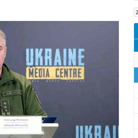
Кам'янське