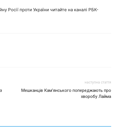
йну Росії проти України читайте на каналі РБК-
наступна стаття
з
Мешканців Кам’янського попереджають про
хворобу Лайма