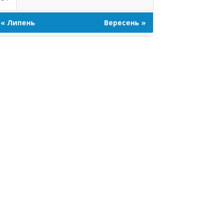
« Липень
Вересень »