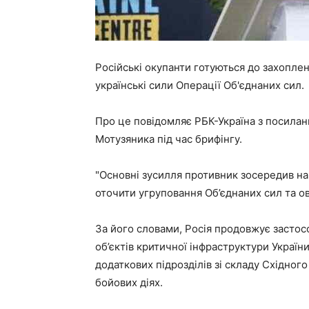
Російські окупанти готуються до захоплен
українські сили Операції Об'єднаних сил.
Про це повідомляє РБК-Україна з посила
Мотузяника під час брифінгу.
"Основні зусилля противник зосередив на 
оточити угруповання Об’єднаних сил та ов
За його словами, Росія продовжує засто
об’єктів критичної інфраструктури Україн
додаткових підрозділів зі складу Східного
бойових діях.