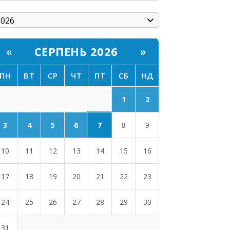
СЕРПЕНЬ 2026
«
»
ПН
ВТ
СР
ЧТ
ПТ
СБ
НД
1
2
7
3
4
5
6
8
9
10
11
12
13
14
15
16
17
18
19
20
21
22
23
24
25
26
27
28
29
30
31