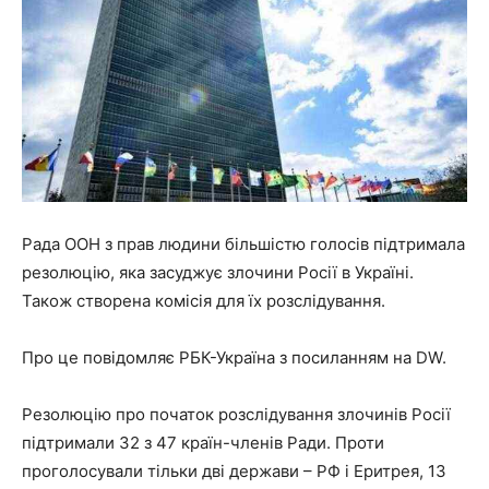
Рада ООН з прав людини більшістю голосів підтримала
резолюцію, яка засуджує злочини Росії в Україні.
Також створена комісія для їх розслідування.
Про це повідомляє РБК-Україна з посиланням на DW.
Резолюцію про початок розслідування злочинів Росії
підтримали 32 з 47 країн-членів Ради. Проти
проголосували тільки дві держави – РФ і Еритрея, 13