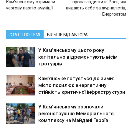
Кам’янському отримали
пропагандисти із Росії, які
чергову партію амуніції
видають себе за журналістів,
– Енергоатом
СТАТТІ ПО ТЕМІ
БІЛЬШЕ ВІД АВТОРА
У Кам’янському цього року
капітально відремонтують вісім
тротуарів
Кам’янське готується до зими:
місто посилює енергетичну
стійкість критичної інфраструктури
У Кам’янському розпочали
реконструкцію Меморіального
комплексу на Майдані Героїв