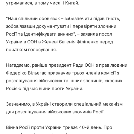
утрималися, в тому числі і Китай.
"Наш спільний обов'язок – забезпечити підзвітність,
зобов'язавши документувати і перевіряти злочини
Росії та ідентифікувати винних", – заявила посол
України в ООН в Женеві Євгенія Філіпенко перед
початком голосування.
Нагадаємо, раніше президент Ради ООН з прав людини
Федеріко Вільєгас призначив трьох членів комісії з
розслідування військових та інших злочинів, скоєних
Росією під час війни проти України.
Зазначимо, в Україні створили спеціальний механізм
для розслідування військових злочинів Росії.
Війна Росії проти України триває 40-й день. Про