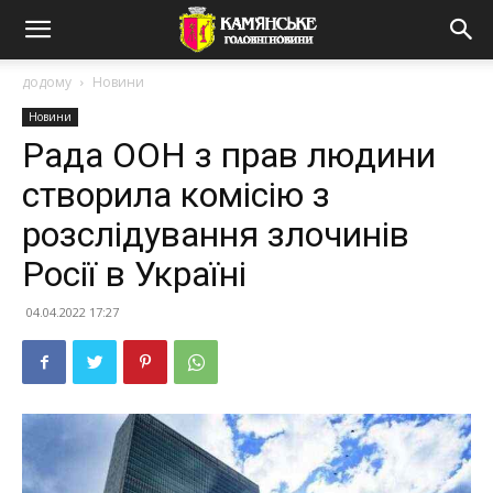
додому
Новини
Новини
Рада ООН з прав людини
створила комісію з
розслідування злочинів
Росії в Україні
04.04.2022 17:27