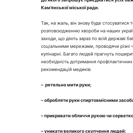
Кам’янської міської ради.
Так, на жаль, він знову буде стосуватися 
розповсюдженню хвороби на наших україн
заходи, що діють зараз по всій державі б
соціальними мережами, проводячи різні ч
кулінарні. Багато людей прагнуть пошири
необхідність дотримання профілактичних 
рекомендацій медиків:
– ретельно мити руки;
– обробляти руки спиртовмісними засоб
– прикривати обличчя рукою чи серветко
– уникати великого скупчення людей;