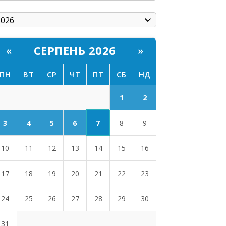
СЕРПЕНЬ 2026
«
»
ПН
ВТ
СР
ЧТ
ПТ
СБ
НД
1
2
7
3
4
5
6
8
9
10
11
12
13
14
15
16
17
18
19
20
21
22
23
24
25
26
27
28
29
30
31