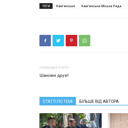
ТЕГИ
Кам'янське
Кам'янська Міська Рада
попередня стаття
Шановні друзі!
СТАТТІ ПО ТЕМІ
БІЛЬШЕ ВІД АВТОРА