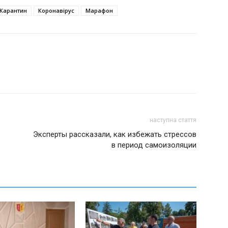
Карантин
Коронавірус
Марафон
наступна стаття
Эксперты рассказали, как избежать стрессов
в период самоизоляции