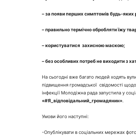
– за появи перших симптомів будь-яких 
– правильно термічно обробляти їжу тв
– користуватися захисною маскою;
– без особливих потреб не виходити з ха
На сьогодні вже багато людей ходять вул
підвищення громадської свідомості щодо
інфекції Молодіжна рада запустила у соц
«#Я_відповідальний_громадянин»
.
Умови його наступні:
-Опублікувати в соціальних мережах фото 