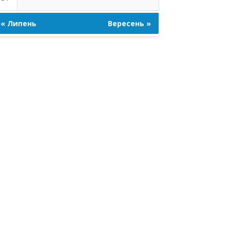
« Липень
Вересень »