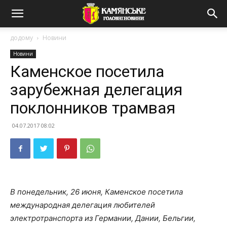
додому
Новини
Новини
Каменское посетила
зарубежная делегация
поклонников трамвая
04.07.2017 08:02
В понедельник, 26 июня, Каменское посетила
международная делегация любителей
электротранспорта из Германии, Дании, Бельгии,