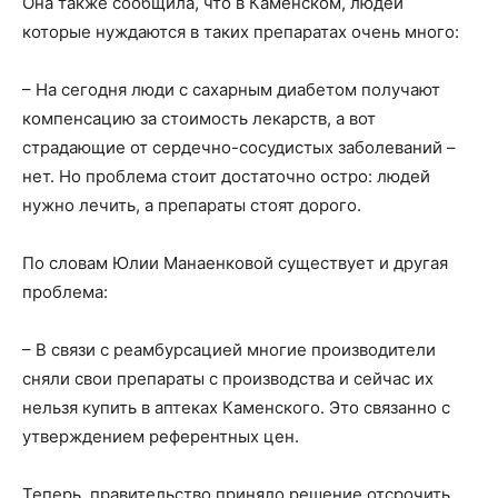
Она также сообщила, что в Каменском, людей
которые нуждаются в таких препаратах очень много:
– На сегодня люди с сахарным диабетом получают
компенсацию за стоимость лекарств, а вот
страдающие от сердечно-сосудистых заболеваний –
нет. Но проблема стоит достаточно остро: людей
нужно лечить, а препараты стоят дорого.
По словам Юлии Манаенковой существует и другая
проблема:
– В связи с реамбурсацией многие производители
сняли свои препараты с производства и сейчас их
нельзя купить в аптеках Каменского. Это связанно с
утверждением референтных цен.
Теперь, правительство приняло решение отсрочить