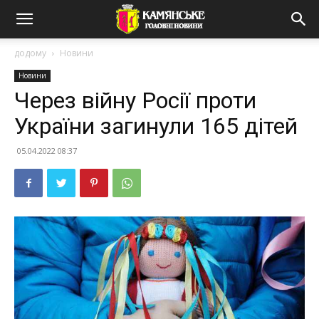
додому
Новини
Новини
Через війну Росії проти
України загинули 165 дітей
05.04.2022 08:37