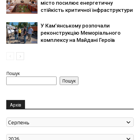
місто посилює енергетичну
стійкість критичної інфраструктури
У Кам’янському розпочали
реконструкцію Меморіального
комплексу на Майдані Героїв
Пошук
Пошук
Архів