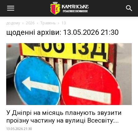
додому
2026
Травень
13
щоденні архіви: 13.05.2026 21:30
У Дніпрі на місяць планують звузити
проїзну частину на вулиці Всесвіту:...
13.05.2026 21:30