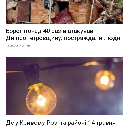
Ворог понад 40 разів атакував
Дніпропетровщину: постраждали люди
13.05.2026 20:30
Де у Кривому Розі та районі 14 травня