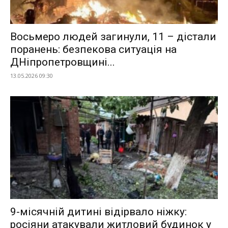
Восьмеро людей загинули, 11 – дістали
поранень: безпекова ситуація на
ДНіпропетровщині...
13.05.2026 09:30
9-місячній дитині відірвало ніжку:
росіяни атакували житловий будинок у