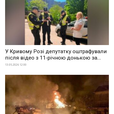
У Кривому Розі депутатку оштрафували
після відео з 11-річною донькою за...
13.05.2026 12:00