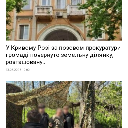
У Кривому Розі за позовом прокуратури
громаді повернуто земельну ділянку,
розташовану...
13.05.2026 19:00