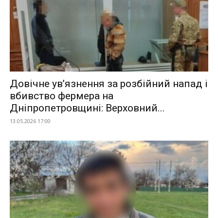
Довічне ув’язнення за розбійний напад і
вбивство фермера на
Дніпропетровщині: Верховний...
13.05.2026 17:00