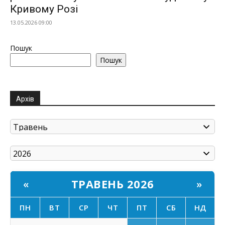
Кривому Розі
13.05.2026 09:00
Пошук
Пошук
Архів
ТРАВЕНЬ 2026
«
»
ПН
ВТ
СР
ЧТ
ПТ
СБ
НД