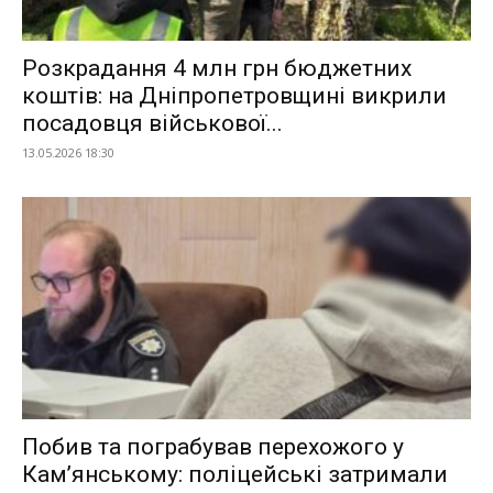
Розкрадання 4 млн грн бюджетних
коштів: на Дніпропетровщині викрили
посадовця військової...
13.05.2026 18:30
Побив та пограбував перехожого у
Кам’янському: поліцейські затримали