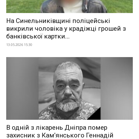
На Синельниківщині поліцейські
викрили чоловіка у крадіжці грошей з
банківської картки...
13.05.2026 15:30
В одній з лікарень Дніпра помер
захисник з Камʼянського Геннадій