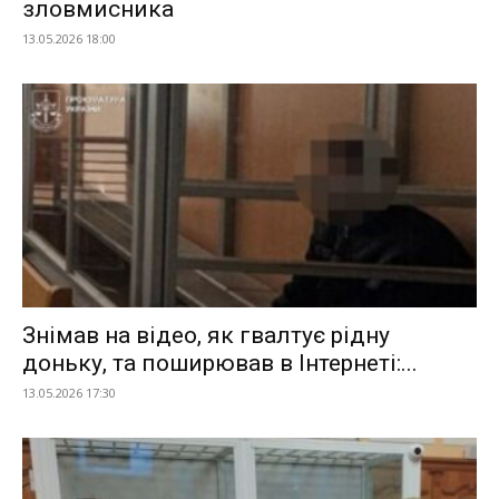
зловмисника
13.05.2026 18:00
Знімав на відео, як гвалтує рідну
доньку, та поширював в Інтернеті:...
13.05.2026 17:30