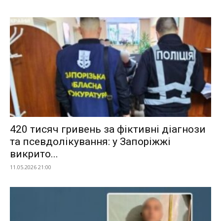
420 тисяч гривень за фіктивні діагнози
та псевдолікування: у Запоріжжі
викрито...
11.05.2026 21:00