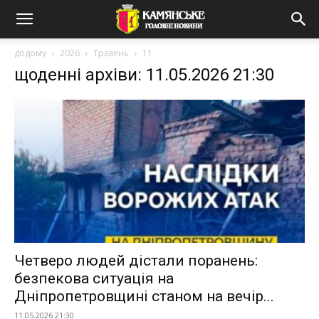
додому
2026
Травень
11
щоденні архіви: 11.05.2026 21:30
Четверо людей дістали поранень:
безпекова ситуація на
Дніпропетровщині станом на вечір...
11.05.2026 21:30