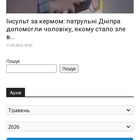
Інсульт за кермом: патрульні Дніпра
допомогли чоловіку, якому стало зле
в...
11.05.2026 10:00
Пошук
Пошук
Архів