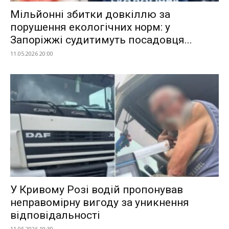
Мільйонні збитки довкіллю за
порушення екологічних норм: у
Запоріжжі судитимуть посадовця...
11.05.2026 20:00
У Кривому Розі водій пропонував
неправомірну вигоду за уникнення
відповідальності
11.05.2026 19:30