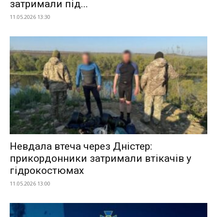
затримали під...
11.05.2026 13:30
Невдала втеча через Дністер:
прикордонники затримали втікачів у
гідрокостюмах
11.05.2026 13:00