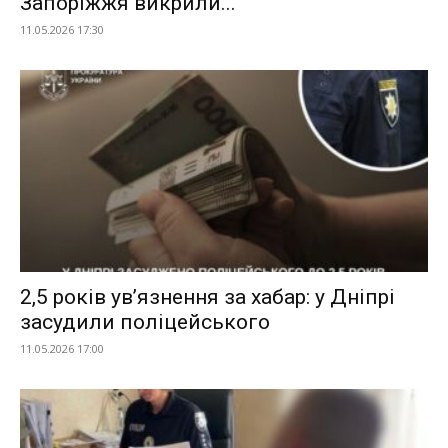
Запоріжжя викрили...
11.05.2026 17:30
2,5 років ув’язнення за хабар: у Дніпрі
засудили поліцейського
11.05.2026 17:00