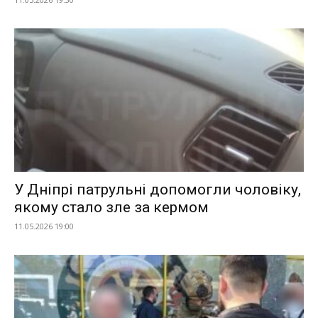
У Дніпрі патрульні допомогли чоловіку,
якому стало зле за кермом
11.05.2026 19:00