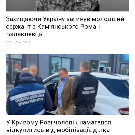
Захищаючи Україну загинув молодший
сержант з Камʼянського Роман
Балаклеєць
11.05.2026 15:00
У Кривому Розі чоловік намагався
відкупитись від мобілізації: ділка