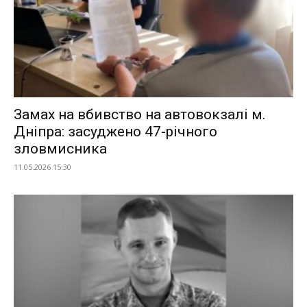
Замах на вбивство на автовокзалі м.
Дніпра: засуджено 47-річного
зловмисника
11.05.2026 15:30