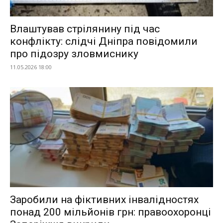
Влаштував стрілянину під час
конфлікту: слідчі Дніпра повідомили
про підозру зловмиснику
11.05.2026 18:00
Заробили на фіктивних інвалідностях
понад 200 мільйонів грн: правоохоронці