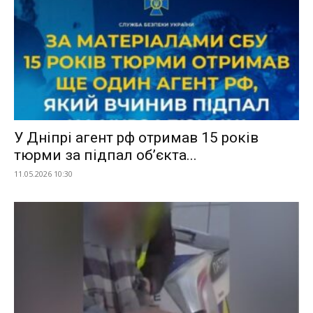
У Дніпрі агент рф отримав 15 років
тюрми за підпал об’єкта...
11.05.2026 10:30