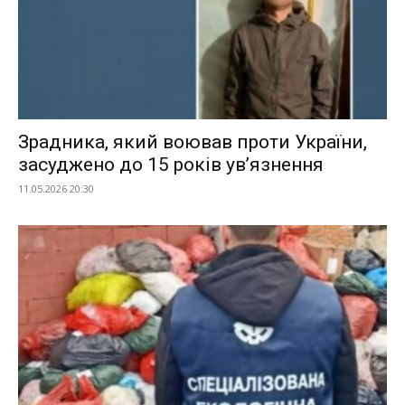
Зрадника, який воював проти України,
засуджено до 15 років ув’язнення
11.05.2026 20:30