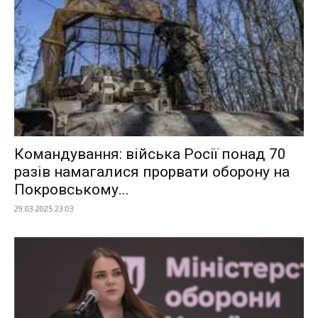
Командування: війська Росії понад 70
разів намагалися прорвати оборону на
Покровському...
29.03.2025 23:03