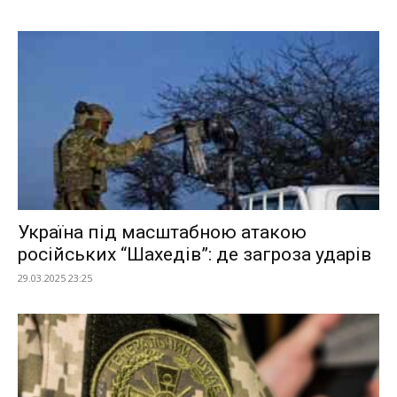
Україна під масштабною атакою
російських “Шахедів”: де загроза ударів
29.03.2025 23:25