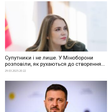
Супутники і не лише. У Міноборони
розповіли, як рухаються до створення...
29.03.2025 20:22