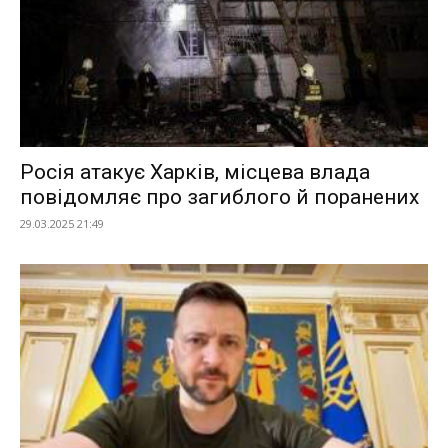
Росія атакує Харків, місцева влада
повідомляє про загиблого й поранених
29.03.2025 21:49