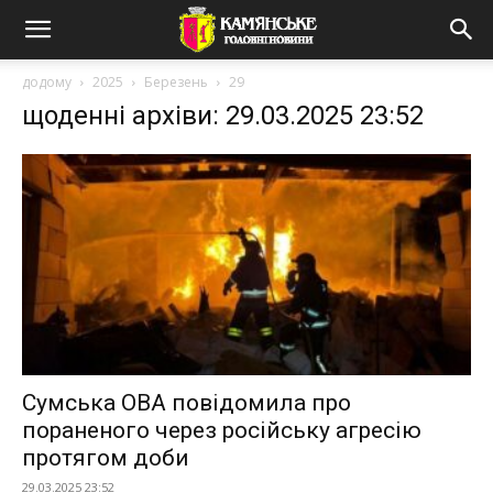
додому
2025
Березень
29
щоденні архіви: 29.03.2025 23:52
Сумська ОВА повідомила про
пораненого через російську агресію
протягом доби
29.03.2025 23:52