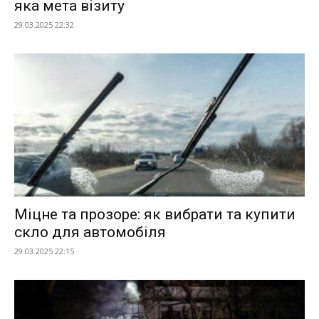
яка мета візиту
29.03.2025 22:32
Міцне та прозоре: як вибрати та купити
скло для автомобіля
29.03.2025 22:15