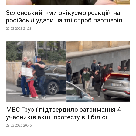
Зеленський: «ми очікуємо реакції» на
російські удари на тлі спроб партнерів...
29.03.2025 21:23
МВС Грузії підтвердило затримання 4
учасників акції протесту в Тбілісі
29.03.2025 20:45