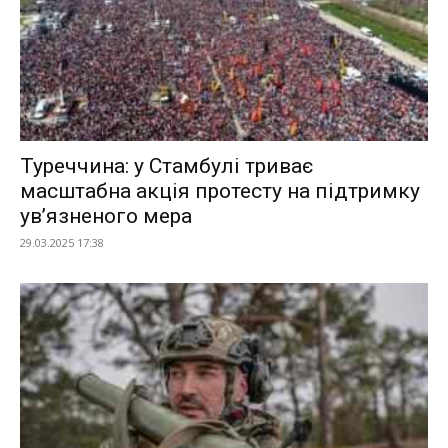
Туреччина: у Стамбулі триває
масштабна акція протесту на підтримку
ув’язненого мера
29.03.2025 17:38