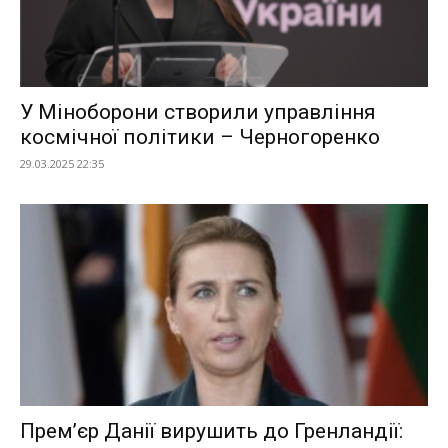
У Міноборони створили управління
космічної політики – Черногоренко
29.03.2025 22:35
Прем’єр Данії вирушить до Гренландії: