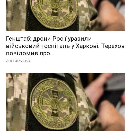
Генштаб: дрони Росії уразили
військовий госпіталь у Харкові. Терехов
повідомив про...
29.03.2025 23:24