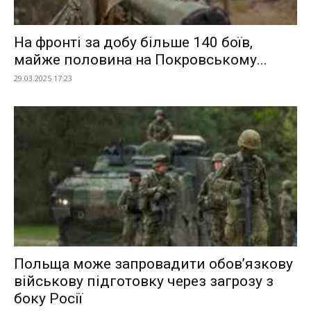
На фронті за добу більше 140 боїв,
майже половина на Покровському...
29.03.2025 17:23
Польща може запровадити обов’язкову
військову підготовку через загрозу з
боку Росії