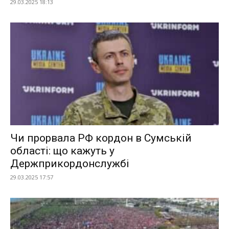
29.03.2025 18:13
Чи прорвала РФ кордон в Сумській
області: що кажуть у
Держприкордонслужбі
29.03.2025 17:57