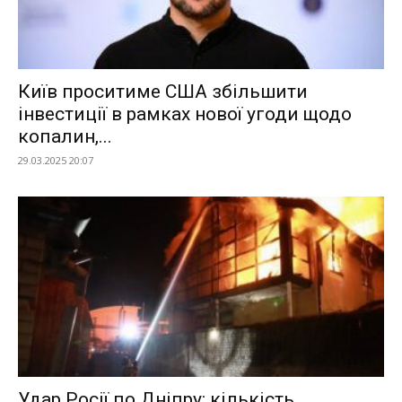
Київ проситиме США збільшити
інвестиції в рамках нової угоди щодо
копалин,...
29.03.2025 20:07
Удар Росії по Дніпру: кількість