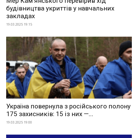
Мер Камʼянського перевірив хід
будівництва укриттів у навчальних
закладах
19.03.2025 19:15
Україна повернула з російського полону
175 захисників: 15 із них —...
19.03.2025 19:00