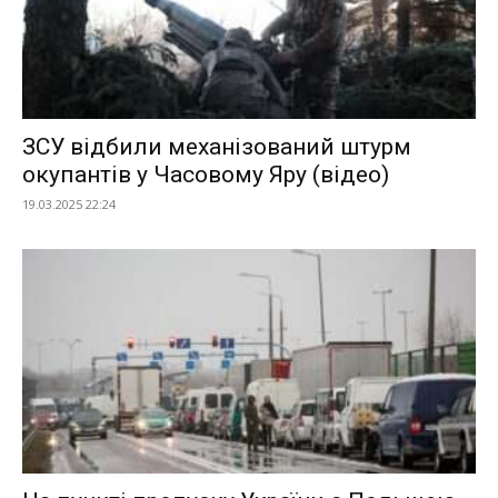
ЗСУ відбили механізований штурм
окупантів у Часовому Яру (відео)
19.03.2025 22:24