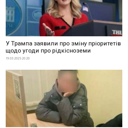
У Трампа заявили про зміну пріоритетів
щодо угоди про рідкісноземи
19.03.2025 20:20