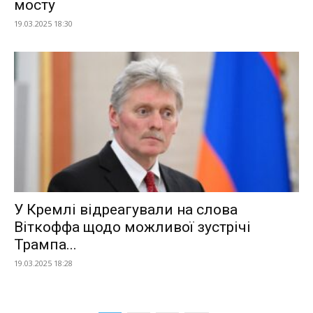
мосту
19.03.2025 18:30
У Кремлі відреагували на слова
Віткоффа щодо можливої зустрічі
Трампа...
19.03.2025 18:28