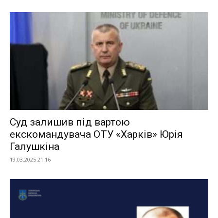
Суд залишив під вартою
екскомандувача ОТУ «Харків» Юрія
Галушкіна
19.03.2025 21:16