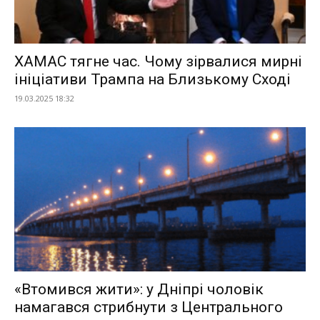
ХАМАС тягне час. Чому зірвалися мирні
ініціативи Трампа на Близькому Сході
19.03.2025 18:32
«Втомився жити»: у Дніпрі чоловік
намагався стрибнути з Центрального