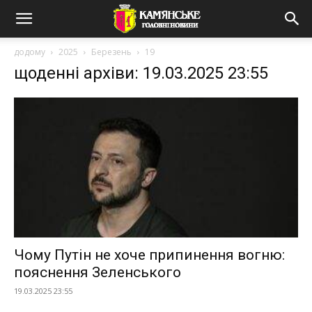
додому
2025
Березень
19
щоденні архіви: 19.03.2025 23:55
Чому Путін не хоче припинення вогню:
пояснення Зеленського
19.03.2025 23:55