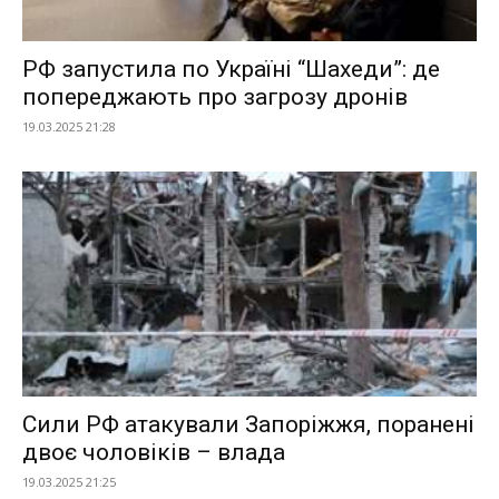
РФ запустила по Україні “Шахеди”: де
попереджають про загрозу дронів
19.03.2025 21:28
Сили РФ атакували Запоріжжя, поранені
двоє чоловіків – влада
19.03.2025 21:25