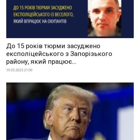
До 15 років тюрми засуджено
експоліцейського з Запорізького
району, який працює...
19.03.2025 21:00