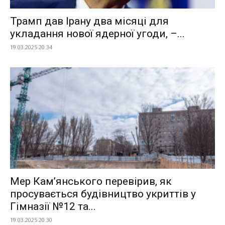
Трамп дав Ірану два місяці для
укладання нової ядерної угоди, –...
19.03.2025 20:34
Мер Кам’янського перевірив, як
просувається будівництво укриттів у
Гімназії №12 та...
19.03.2025 20:30