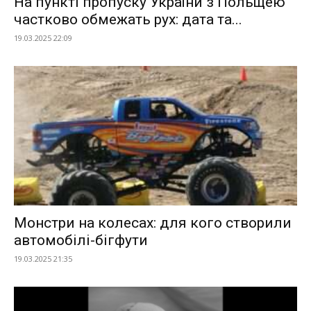
На пункті пропуску України з Польщею
частково обмежать рух: дата та...
19.03.2025 22:09
Монстри на колесах: для кого створили
автомобілі-бігфути
19.03.2025 21:35