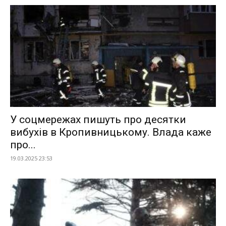
У соцмережах пишуть про десятки
вибухів в Кропивницькому. Влада каже
про...
19.03.2025 23:53