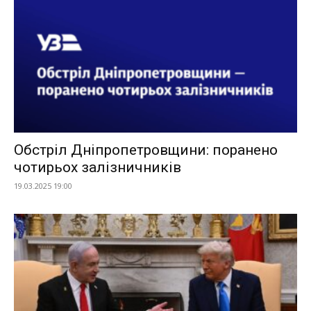
Обстріл Дніпропетровщини: поранено
чотирьох залізничників
19.03.2025 19:00