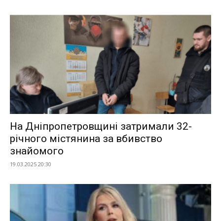
На Дніпропетровщині затримали 32-
річного містянина за вбивство
знайомого
19.03.2025 20:30