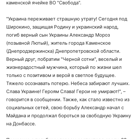
каменской ячейке ВО "Свобода".
"Украина переживает страшную утрату! Сегодня под
Широкино, защищая Родину и украинский народ,
погиб верный сын Украины Александр Мороз
(позывной Лютый), житель города Каменское
(Днепродзержинска) Днепропетровской области.
Верный друг, побратим "Черной сотни", веселый и
жизнерадостный мужчина, который по жизни шел
только с позитивом и верой в светлое будущее.
Тяжело осознавать потерю. Небеса забирают лучших.
Слава Украине! Героям Слава! Герои не умирают!", –
говорится в сообщении. Также, как стало известно из
социальных сетей, свою борьбу Александр начал с
Майдана и продолжал бороться за свободную Украину
на Донбассе.