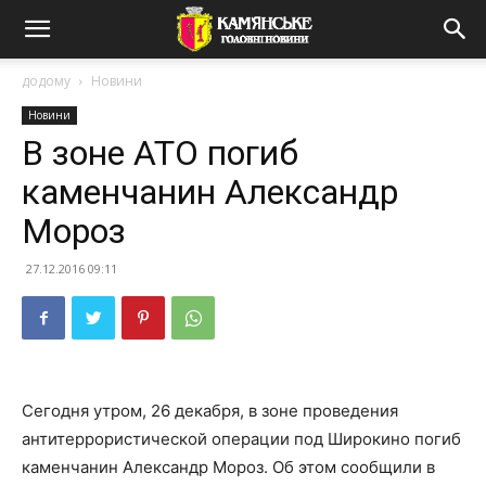
додому
Новини
Новини
В зоне АТО погиб
каменчанин Александр
Мороз
27.12.2016 09:11
Сегодня утром, 26 декабря, в зоне проведения
антитеррористической операции под Широкино погиб
каменчанин Александр Мороз. Об этом сообщили в