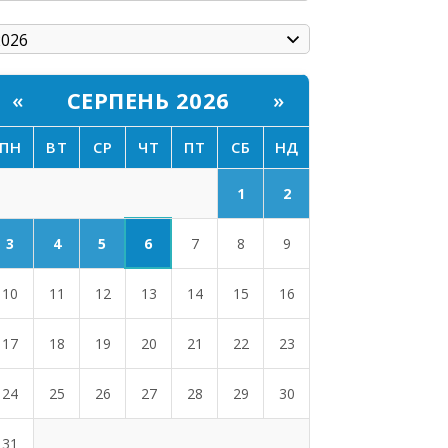
СЕРПЕНЬ 2026
«
»
ПН
ВТ
СР
ЧТ
ПТ
СБ
НД
1
2
6
3
4
5
7
8
9
10
11
12
13
14
15
16
17
18
19
20
21
22
23
24
25
26
27
28
29
30
31