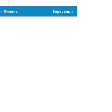
« Липень
Вересень »