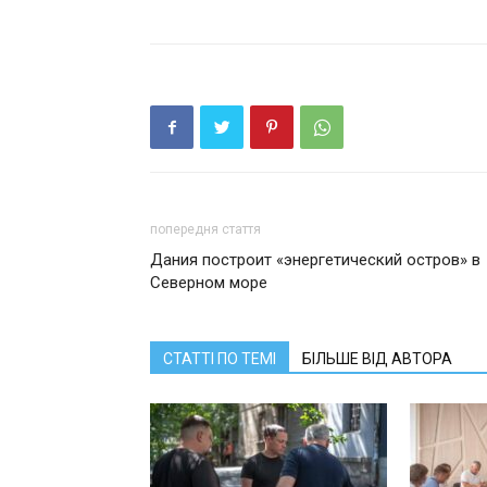
попередня стаття
Дания построит «энергетический остров» в
Северном море
СТАТТІ ПО ТЕМІ
БІЛЬШЕ ВІД АВТОРА