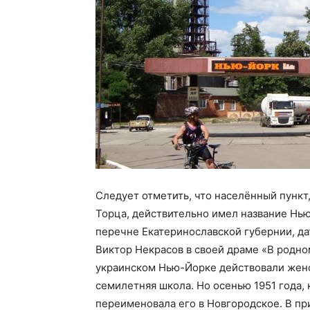
Следует отметить, что населённый пункт
Торца, действительно имел название Нью
перечне Екатеринославской губернии, да
Виктор Некрасов в своей драме «В родно
украинском Нью-Йорке действовали женск
семилетняя школа. Но осенью 1951 года,
переименовала его в Новгородское. В пр