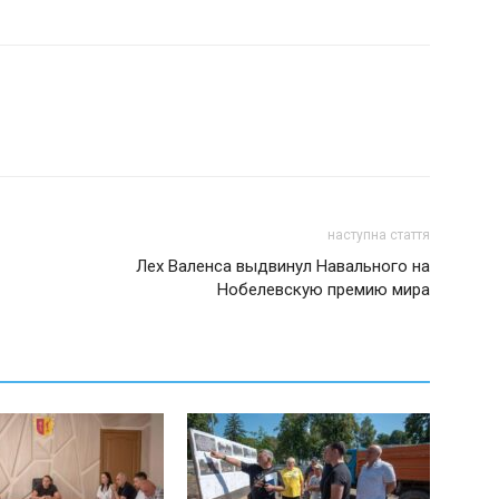
наступна стаття
Лех Валенса выдвинул Навального на
Нобелевскую премию мира