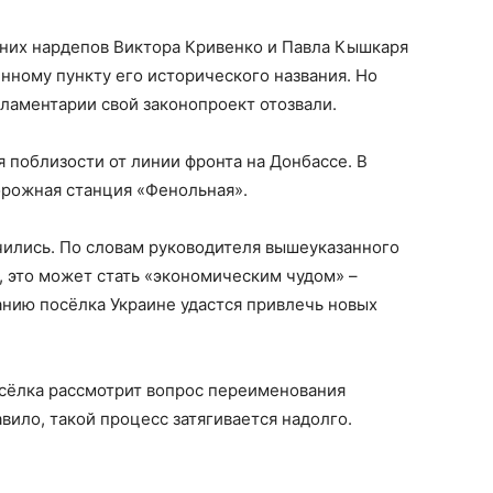
шних нардепов Виктора Кривенко и Павла Кышкаря
нному пункту его исторического названия. Но
рламентарии свой законопроект отозвали.
 поблизости от линии фронта на Донбассе. В
рожная станция «Фенольная».
ились. По словам руководителя вышеуказанного
 это может стать «экономическим чудом» –
анию посёлка Украине удастся привлечь новых
сёлка рассмотрит вопрос переименования
авило, такой процесс затягивается надолго.