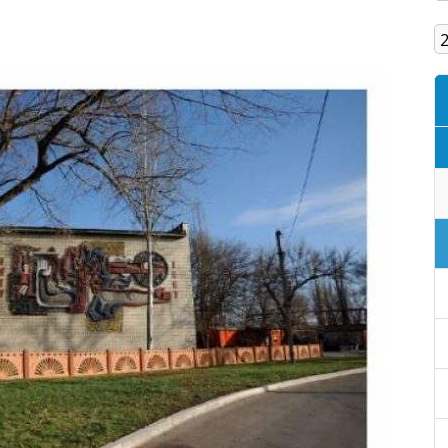
Кам'янське