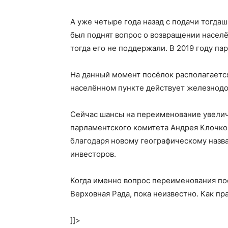
А уже четыре года назад с подачи тогда
был поднят вопрос о возвращении населё
тогда его не поддержали. В 2019 году па
На данный момент посёлок располагается
населённом пункте действует железнодо
Сейчас шансы на переименование увелич
парламентского комитета Андрея Клочко,
благодаря новому географическому назв
инвесторов.
Когда именно вопрос переименования по
Верховная Рада, пока неизвестно. Как пр
]]>