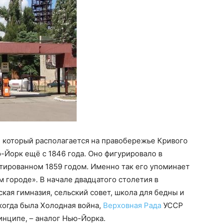
, который располагается на правобережье Кривого
-Йорк ещё с 1846 года. Оно фигурировало в
тированном 1859 годом. Именно так его упоминает
м городе». В начале двадцатого столетия в
ая гимназия, сельский совет, школа для бедны и
 когда была Холодная война,
Верховная Рада
УССР
инципе, – аналог Нью-Йорка.