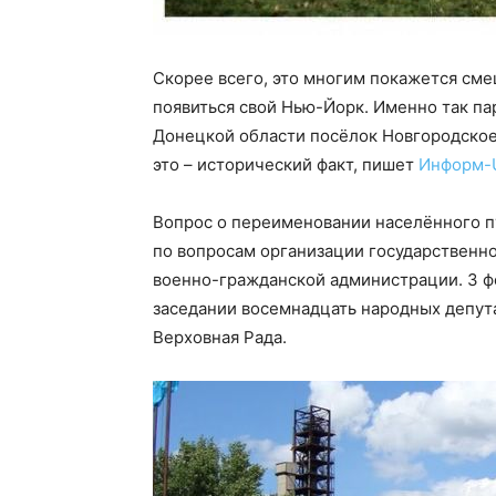
Скорее всего, это многим покажется сме
появиться свой Нью-Йорк. Именно так п
Донецкой области посёлок Новгородское
это – исторический факт, пишет
Информ-
Вопрос о переименовании населённого п
по вопросам организации государственн
военно-гражданской администрации. 3 ф
заседании восемнадцать народных депут
Верховная Рада.