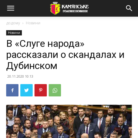
додому
Новини
Новини
В «Слуге народа»
рассказали о скандалах и
Дубинском
20.11.2020 10:13