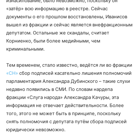
изнасилование, было невозможно, поскольку он
«затёр» всю информацию в реестре. Сейчас
документы о его прошлом восстановлены, Иванисов
вышел из фракции и сейчас является внефракционным
депутатом. Остальные же скандалы, считает
Корниенко, были более медийными, чем
криминальными.
Тем временем, стало известно, ведётся ли во фракции
«СН»
сбор подписей касательно лишения полномочий
парламентария Александра Дубинского – такие слухи
недавно появились в СМИ. По словам нардепа
фракции «Слуга народа» Александра Качуры, эта
информация не отвечает действительности. Более
того, этого не может быть в принципе, поскольку
снять полномочия с депутата путём сбора подписей
юридически невозможно.