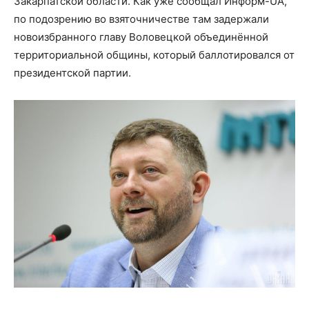
Закарпатской области. Как уже сообщал Информ-UA,
по подозрению во взяточничестве там задержали
новоизбранного главу Воловецкой объединённой
территориальной общины, который баллотировался от
президентской партии.