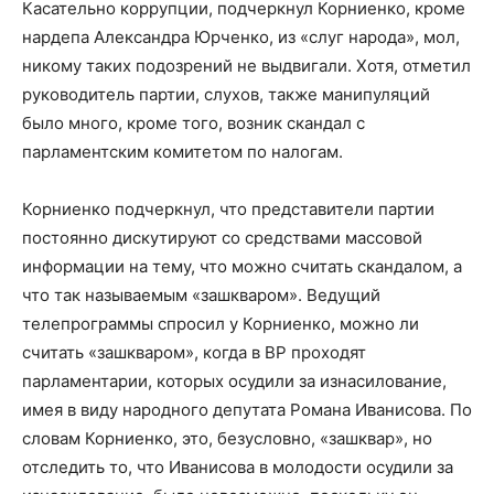
Касательно коррупции, подчеркнул Корниенко, кроме
нардепа Александра Юрченко, из «слуг народа», мол,
никому таких подозрений не выдвигали. Хотя, отметил
руководитель партии, слухов, также манипуляций
было много, кроме того, возник скандал с
парламентским комитетом по налогам.
Корниенко подчеркнул, что представители партии
постоянно дискутируют со средствами массовой
информации на тему, что можно считать скандалом, а
что так называемым «зашкваром». Ведущий
телепрограммы спросил у Корниенко, можно ли
считать «зашкваром», когда в ВР проходят
парламентарии, которых осудили за изнасилование,
имея в виду народного депутата Романа Иванисова. По
словам Корниенко, это, безусловно, «зашквар», но
отследить то, что Иванисова в молодости осудили за