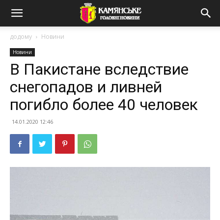
додому
Новини
Новини
В Пакистане вследствие
снегопадов и ливней
погибло более 40 человек
14.01.2020 12:46