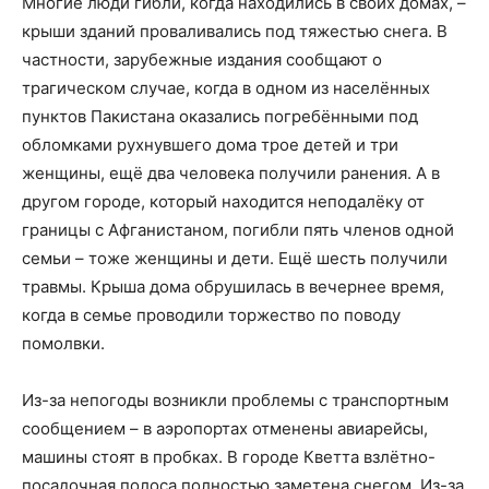
Многие люди гибли, когда находились в своих домах, –
крыши зданий проваливались под тяжестью снега. В
частности, зарубежные издания сообщают о
трагическом случае, когда в одном из населённых
пунктов Пакистана оказались погребёнными под
обломками рухнувшего дома трое детей и три
женщины, ещё два человека получили ранения. А в
другом городе, который находится неподалёку от
границы с Афганистаном, погибли пять членов одной
семьи – тоже женщины и дети. Ещё шесть получили
травмы. Крыша дома обрушилась в вечернее время,
когда в семье проводили торжество по поводу
помолвки.
Из-за непогоды возникли проблемы с транспортным
сообщением – в аэропортах отменены авиарейсы,
машины стоят в пробках. В городе Кветта взлётно-
посадочная полоса полностью заметена снегом. Из-за