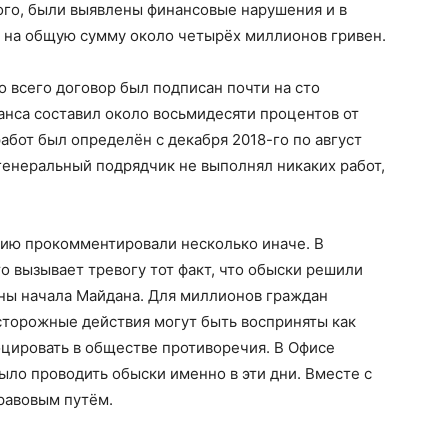
ого, были выявлены финансовые нарушения и в
м на общую сумму около четырёх миллионов гривен.
о всего договор был подписан почти на сто
ванса составил около восьмидесяти процентов от
абот был определён с декабря 2018-го по август
 генеральный подрядчик не выполнял никаких работ,
цию прокомментировали несколько иначе. В
о вызывает тревогу тот факт, что обыски решили
ны начала Майдана. Для миллионов граждан
сторожные действия могут быть восприняты как
цировать в обществе противоречия. В Офисе
ыло проводить обыски именно в эти дни. Вместе с
правовым путём.