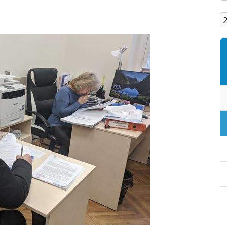
Кам'янське