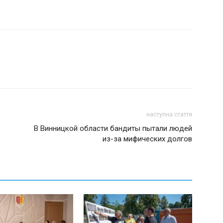
наступна стаття
В Винницкой области бандиты пытали людей
из-за мифических долгов