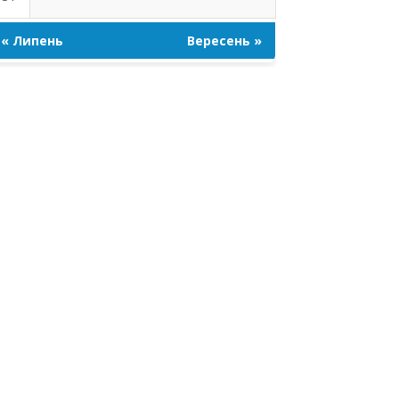
« Липень
Вересень »