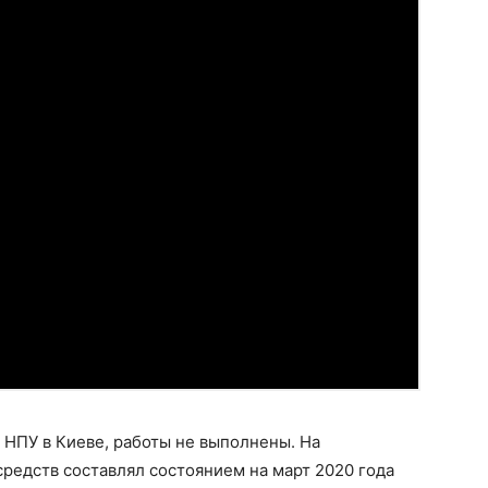
У НПУ в Киеве, работы не выполнены. На
средств составлял состоянием на март 2020 года