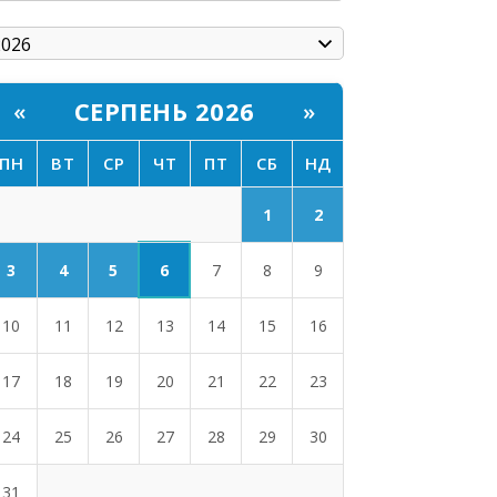
СЕРПЕНЬ 2026
«
»
ПН
ВТ
СР
ЧТ
ПТ
СБ
НД
1
2
6
3
4
5
7
8
9
10
11
12
13
14
15
16
17
18
19
20
21
22
23
24
25
26
27
28
29
30
31