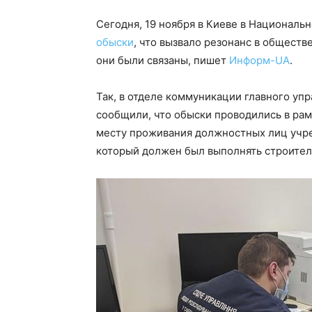
Сегодня, 19 ноября в Киеве в Национал
обыски
, что вызвало резонанс в обществ
они были связаны, пишет
Информ-UA
.
Так, в отделе коммуникации главного уп
сообщили, что обыски проводились в рамк
месту проживания должностных лиц учре
который должен был выполнять строител