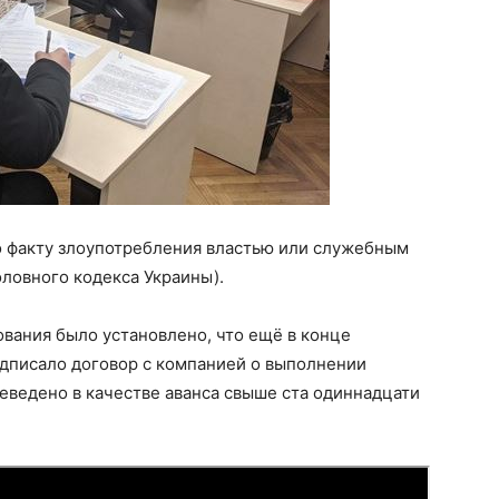
о факту злоупотребления властью или служебным
оловного кодекса Украины).
дования было установлено, что ещё в конце
одписало договор с компанией о выполнении
реведено в качестве аванса свыше ста одиннадцати