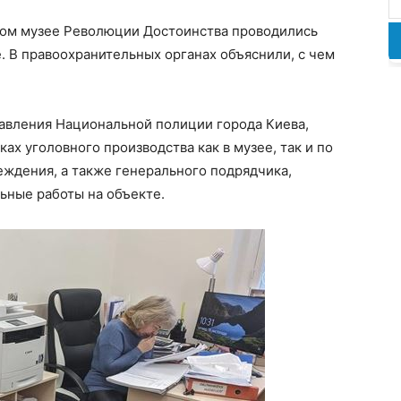
ьном музее Революции Достоинства проводились
е. В правоохранительных органах объяснили, с чем
равления Национальной полиции города Киева,
ах уголовного производства как в музее, так и по
ждения, а также генерального подрядчика,
ьные работы на объекте.