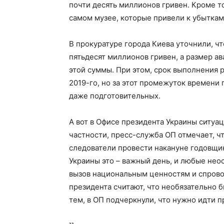
почти десять миллионов гривен. Кроме т
самом музее, которые привели к убытка
В прокуратуре города Киева уточнили, чт
пятьдесят миллионов гривен, а размер а
этой суммы. При этом, срок выполнения р
2019-го, но за этот промежуток времени
даже подготовительных.
А вот в Офисе президента Украины ситуа
частности, пресс-служба ОП отмечает, чт
следователи провести накануне годовщи
Украины это – важный день, и любые нео
вызов национальным ценностям и спрово
президента считают, что необязательно б
тем, в ОП подчеркнули, что нужно идти 