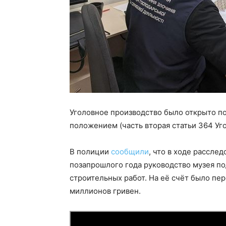
Уголовное производство было открыто п
положением (часть вторая статьи 364 Уг
В полиции
сообщили
, что в ходе рассле
позапрошлого года руководство музея п
строительных работ. На её счёт было пе
миллионов гривен.