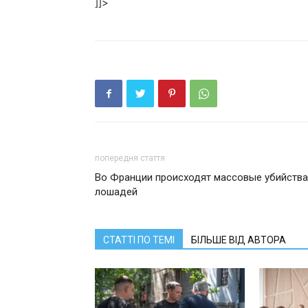
]]>
попередня стаття
Во Франции происходят массовые убийства
лошадей
СТАТТІ ПО ТЕМІ
БІЛЬШЕ ВІД АВТОРА