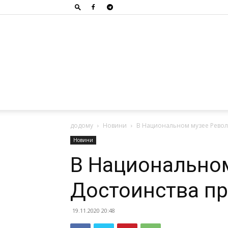
додому
Новини
В Национальном музее Револ
Новини
В Национально
Достоинства п
19.11.2020 20:48