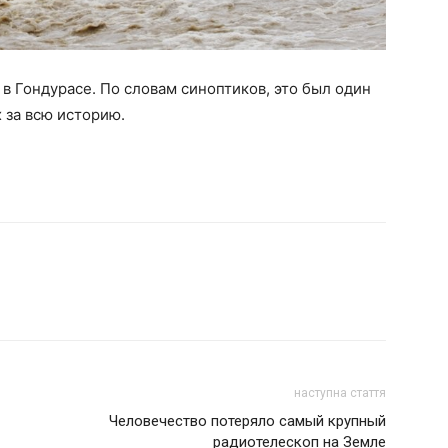
в Гондурасе. По словам синоптиков, это был один
х за всю историю.
наступна стаття
Человечество потеряло самый крупный
радиотелескоп на Земле