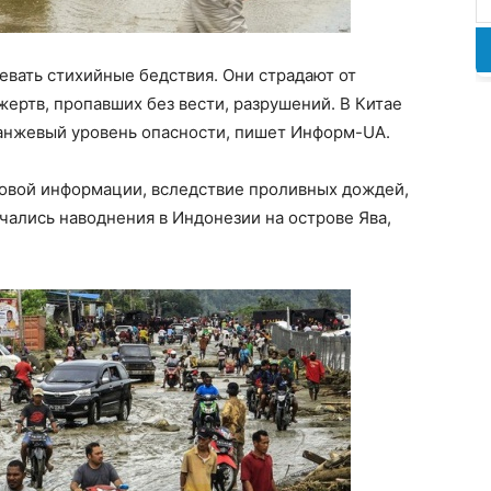
вать стихийные бедствия. Они страдают от
жертв, пропавших без вести, разрушений. В Китае
ранжевый уровень опасности, пишет Информ-UA.
совой информации, вследствие проливных дождей,
чались наводнения в Индонезии на острове Ява,