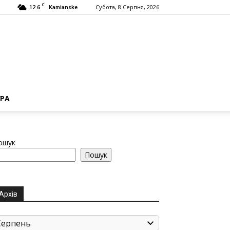
C
12.6
Субота, 8 Серпня, 2026
Kamianske
РА
ошук
Пошук
Архів