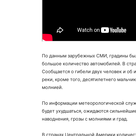
По данным зарубежных СМИ, градины был
большое количество автомобилей. В стр
Сообщается о гибели двух человек и об
реки, кроме того, десятилетнего мальчик
молнией.
По информации метеорологической служ
будет ухудшаться, ожидаются сильнейши
наводнения, грозы с молниями и град.
В странах Центральной Америки количест