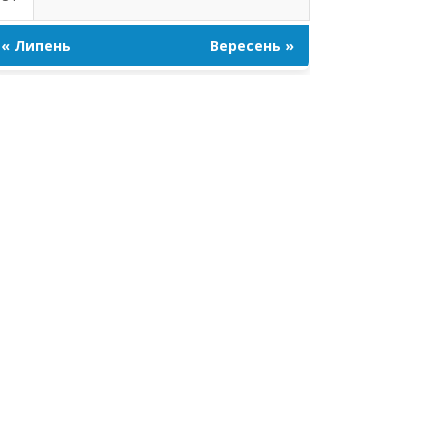
« Липень
Вересень »