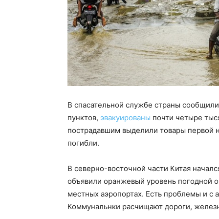
В спасательной службе страны сообщили 
пунктов,
эвакуированы
почти четыре тыся
пострадавшим выделили товары первой н
погибли.
В северно-восточной части Китая началс
объявили оранжевый уровень погодной о
местных аэропортах. Есть проблемы и 
Коммунальнки расчищают дороги, желез