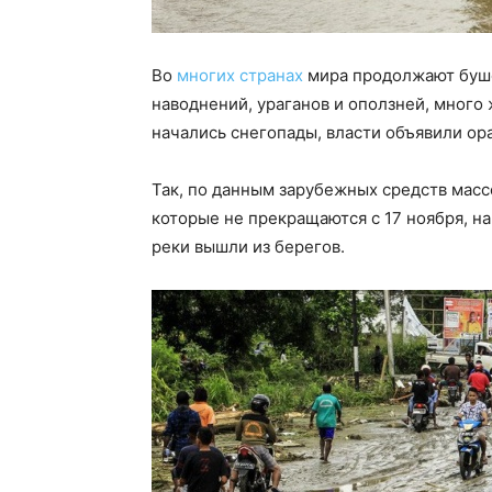
Во
многих странах
мира продолжают буше
наводнений, ураганов и оползней, много 
начались снегопады, власти объявили о
Так, по данным зарубежных средств мас
которые не прекращаются с 17 ноября, на
реки вышли из берегов.