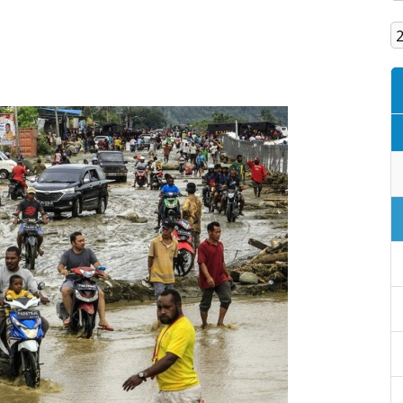
Кам'янське