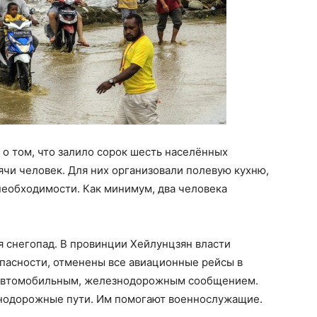
о том, что залило сорок шесть населённых
чи человек. Для них организовали полевую кухню,
еобходимости. Как минимум, два человека
я снегопад. В провинции Хейлунцзян власти
пасности, отменены все авиационные рейсы в
с автомобильным, железнодорожным сообщением.
нодорожные пути. Им помогают военнослужащие.