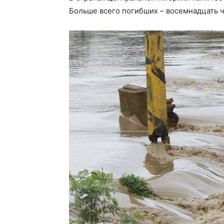
Больше всего погибших – восемнадцать ч