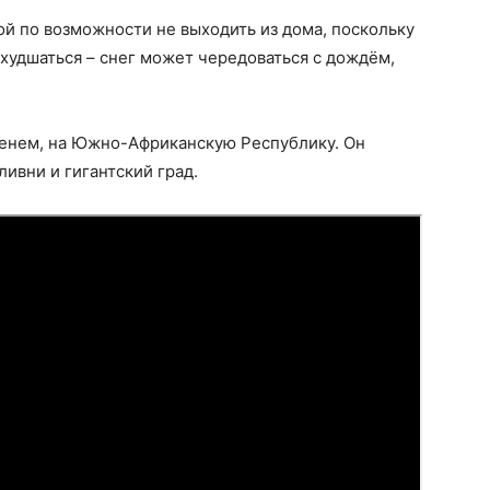
ой по возможности не выходить из дома, поскольку
ухудшаться – снег может чередоваться с дождём,
енем, на Южно-Африканскую Республику. Он
ливни и гигантский град.