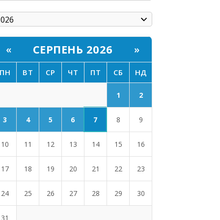
СЕРПЕНЬ 2026
«
»
ПН
ВТ
СР
ЧТ
ПТ
СБ
НД
1
2
7
3
4
5
6
8
9
10
11
12
13
14
15
16
17
18
19
20
21
22
23
24
25
26
27
28
29
30
31