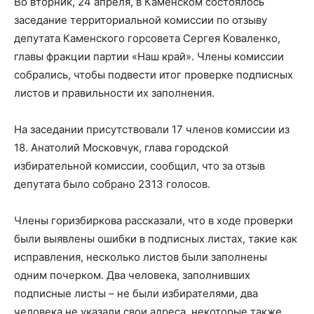
Во вторник, 24 апреля, в Каменском состоялось
заседание территориальной комиссии по отзыву
депутата Каменского горсовета Сергея Коваленко,
главы фракции партии «Наш край». Члены комиссии
собрались, чтобы подвести итог проверке подписных
листов и правильности их заполнения.
На заседании присутствовали 17 членов комиссии из
18. Анатолий Московчук, глава городской
избирательной комиссии, сообщил, что за отзыв
депутата было собрано 2313 голосов.
Члены горизбиркова рассказали, что в ходе проверки
были выявлены ошибки в подписных листах, такие как
исправления, несколько листов были заполнены
одним почерком. Два человека, заполнивших
подписные листы – не были избирателями, два
человека не указали свои адреса, некоторые также