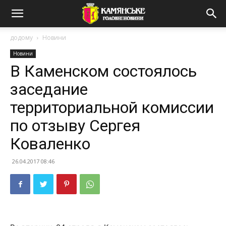
додому
Новини
Новини
В Каменском состоялось
заседание
территориальной комиссии
по отзыву Сергея
Коваленко
26.04.2017 08:46