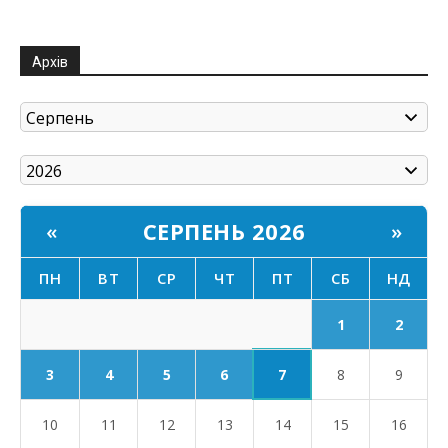
Архів
СЕРПЕНЬ 2026
«
»
ПН
ВТ
СР
ЧТ
ПТ
СБ
НД
1
2
7
3
4
5
6
8
9
10
11
12
13
14
15
16