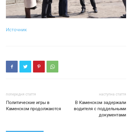
Источник
попередня стаття
наступна стаття
Политические игры в
В Каменском задержали
Каменском продолжаются
водителя с поддельными
документами