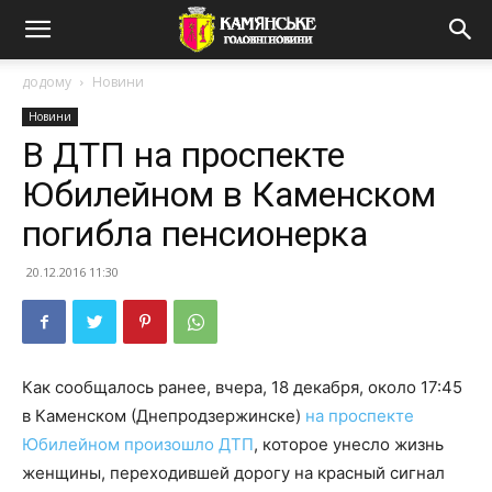
додому
Новини
Новини
В ДТП на проспекте
Юбилейном в Каменском
погибла пенсионерка
20.12.2016 11:30
Как сообщалось ранее, вчера, 18 декабря, около 17:45
в Каменском (Днепродзержинске)
на проспекте
Юбилейном произошло ДТП
, которое унесло жизнь
женщины, переходившей дорогу на красный сигнал