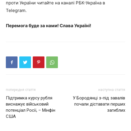
проти України читайте на каналі РБК-Україна в
Telegram.
Перемога буде за нами! Слава Україні!
попередня стаття
наступна стаття
Підтримка курсу рубля
У Бородянці з-під завалів
виснажує військовий
почали діставати перших
потенціал Росії, – Мінфін
загиблих
США