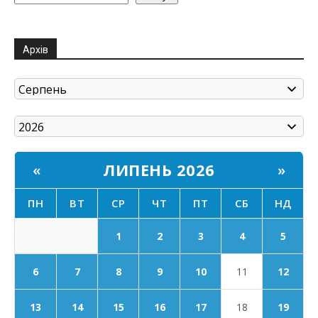
Архів
ЛИПЕНЬ 2026
«
»
ПН
ВТ
СР
ЧТ
ПТ
СБ
НД
1
2
3
4
5
6
7
8
9
10
11
12
17
13
14
15
16
18
19