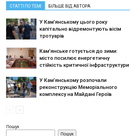
СТАТТІ ПО ТЕМІ
БІЛЬШЕ ВІД АВТОРА
У Кам’янському цього року
капітально відремонтують вісім
тротуарів
Кам’янське готується до зими:
місто посилює енергетичну
стійкість критичної інфраструктури
У Кам’янському розпочали
реконструкцію Меморіального
комплексу на Майдані Героїв
Пошук
Пошук