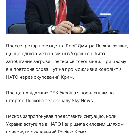
Прессекретар президента Росії Дмитро Пєсков заявив,
що ще однією метою війни в Україні є нібито
запобігання загрози Третьої світової війни. При цьому
він повторив слова Путіна про можливий конфлікт з
НАТО через окупований Крим.
Про це повідомляє РБК-Україна з посиланням на
інтерв'ю Пєскова телеканалу Sky News.
Пєсков запропонував представити ситуацію, коли
Україна вступила в НАТО і вирішила силовим шляхом
повернути окупований Росією Крим.