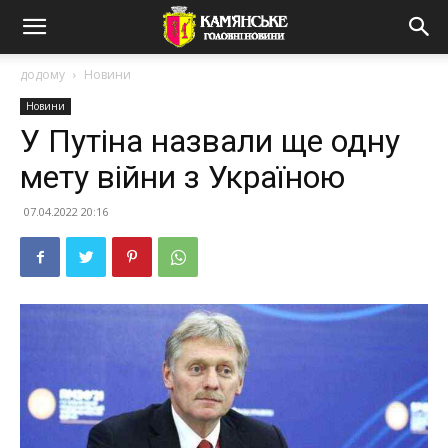
додому
Новини
Новини
У Путіна назвали ще одну
мету війни з Україною
07.04.2022 20:16