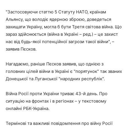
"Застосовуючи статтю 5 Статуту НАТО, країнам
Альянсу, що володіє ядерною зброєю, доведеться
захищати Україну, могла б бути Третя світова війна. Що
зараз здійснюється (війна в Україні – ред.) – це захист
нас від будь-якої потенційної загрози такої війни", –
заявив Пєсков.
Нагадаємо, раніше Пєсков заявив, що однією з
головних цілей війни в Україні є "порятунок" так званих
Донецької та Луганської "народних республік".
Війна Росії проти України триває 43-й день. Про
ситуацію на фронтах і в регіонах – у текстовому
онлайні РБК-Україна.
Термінові та важливі повідомлення про війну Росії