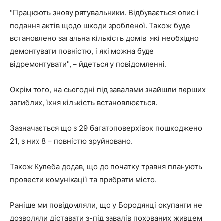
"Працюють знову рятувальники. Відбувається опис і
подання актів щодо шкоди зробленої. Також буде
встановлено загальна кількість домів, які необхідно
демонтувати повністю, і які можна буде
відремонтувати", – йдеться у повідомленні.
Окрім того, на сьогодні під завалами знайшли перших
загиблих, їхня кількість встановлюється.
Зазначається що з 29 багатоповерхівок пошкоджено
21, з них 8 – повністю зруйновано.
Також Кулеба додав, що до початку травня планують
провести комунікації та прибрати місто.
Раніше ми повідомляли, що у Бородянці окупанти не
дозволяли діставати з-під завалів похованих живцем