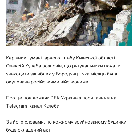
Керівник гуманітарного штабу Київської області
Олексій Кулеба розповів, що рятувальники почали
знаходити загиблих у Бородянці, яка місяць була
окупована російськими військовими.
Про це повідомляє РБК-Україна з посиланням на
Тelegram-канал Кулеби.
За його словами, по кожному зруйнованому будинку
буде складений акт.