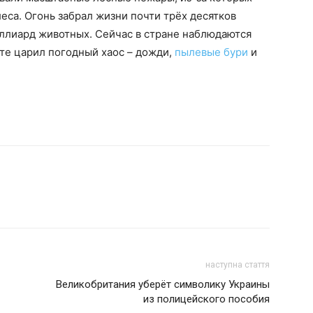
еса. Огонь забрал жизни почти трёх десятков
иллиард животных. Сейчас в стране наблюдаются
те царил погодный хаос – дожди,
пылевые бури
и
наступна стаття
Великобритания уберёт символику Украины
из полицейского пособия