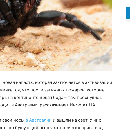
 новая напасть, которая заключается в активизации
мечается, что после затяжных пожаров, которые
ерь на континенте новая беда – там проснулись
ходит в Австралии, рассказывает Информ-UA.
и свои норы
в Австралии
и вышли на свет. У них
од, но бушующий огонь заставлял их прятаться,