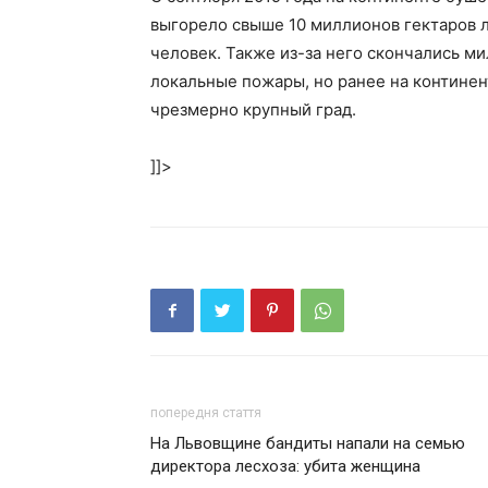
выгорело свыше 10 миллионов гектаров л
человек. Также из-за него скончались м
локальные пожары, но ранее на континен
чрезмерно крупный град.
]]>
попередня стаття
На Львовщине бандиты напали на семью
директора лесхоза: убита женщина