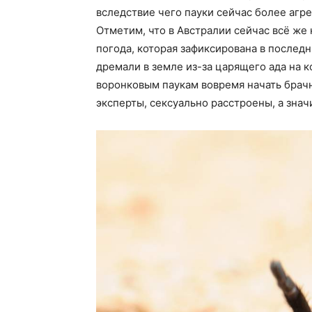
вследствие чего пауки сейчас более агрес
Отметим, что в Австралии сейчас всё ж
погода, которая зафиксирована в последн
дремали в земле из-за царящего ада на к
воронковым паукам вовремя начать брачн
эксперты, сексуально расстроены, а знач