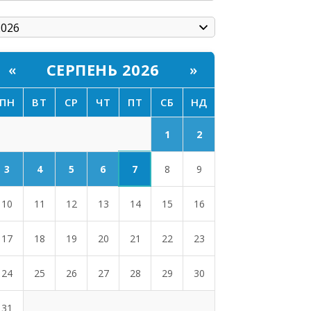
СЕРПЕНЬ 2026
«
»
ПН
ВТ
СР
ЧТ
ПТ
СБ
НД
1
2
7
3
4
5
6
8
9
10
11
12
13
14
15
16
17
18
19
20
21
22
23
24
25
26
27
28
29
30
31