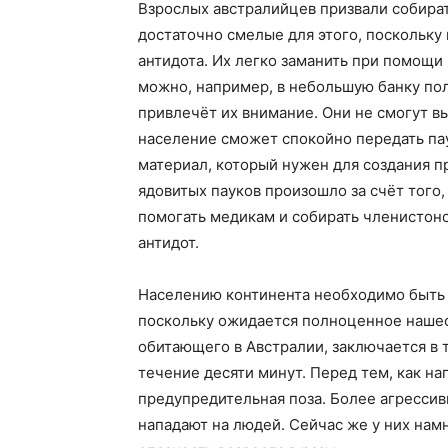
Взрослых австралийцев призвали собират
достаточно смелые для этого, поскольку 
антидота. Их легко заманить при помощи 
можно, например, в небольшую банку по
привлечёт их внимание. Они не смогут вы
население сможет спокойно передать па
материал, который нужен для создания п
ядовитых пауков произошло за счёт того
помогать медикам и собирать членистоно
антидот.
Населению континента необходимо быть
поскольку ожидается полноценное нашест
обитающего в Австралии, заключается в т
течение десяти минут. Перед тем, как нап
предупредительная поза. Более агресси
нападают на людей. Сейчас же у них нам