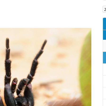
Кам'янське