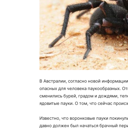
В Австралии, согласно новой информации,
опасных для человека паукообразных. От
сменились бурей, градом и дождями, теп
ядовитые пауки. О том, что сейчас проис
Известно, что воронковые пауки покинул
давно должен был начаться брачный пери