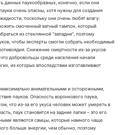
ь данных паукообразных, конечно, если они
пауки очень опасны, хотя нужны для создания
жидкости, поскольку они очень любят влагу:
ложить смоченный ватный тампон, который
браться из стеклянной "западни", поэтому
уков, чтобы эксперты смогли собрать необходимый
ротивоядия. Снижение смертности из-за укусов
, что добровольцы среди населения начали
гих, из которых впоследствии изготавливают
 максимально внимательными и осторожными,
вие пауков. Опасность воронкового паука,
ом, что из-за его укуса человек может умереть в
асть, паук становится на задние лапки – это его
вными являются самцы, которые намного чаще
ного больше энергии, чем обычно, поэтому