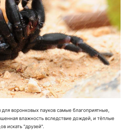
ия для воронковых пауков самые благоприятные,
ышенная влажность вследствие дождей, и тёплые
в искать "друзей".