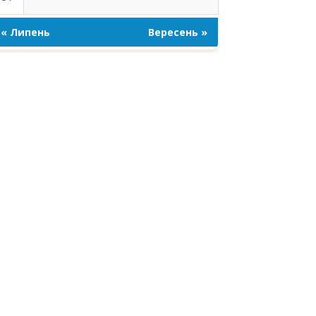
« Липень
Вересень »