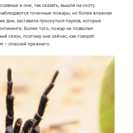
сивные и они, так сказать, вышли на охоту.
е наблюдаются точечные пожары, но более влажная
ие дни, заставила проснуться пауков, которые
онтиненте. Более того, пожар не позволил
ый сезон, поэтому они сейчас, как говорят
ит – опасней прежнего.