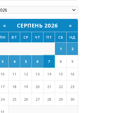
СЕРПЕНЬ 2026
«
»
ПН
ВТ
СР
ЧТ
ПТ
СБ
НД
1
2
7
3
4
5
6
8
9
10
11
12
13
14
15
16
17
18
19
20
21
22
23
24
25
26
27
28
29
30
31