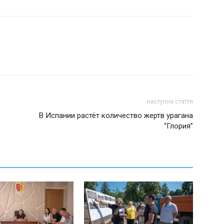
наступна стаття
В Испании растёт количество жертв урагана
“Глория”