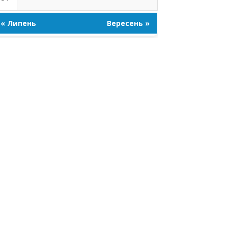
« Липень
Вересень »