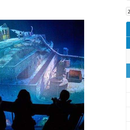
Кам'янське