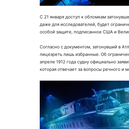
C 21 января доступ к обломкам затонувш
даже для исследователей, будет ограниче
особой защите, подписанное США и Вели
Согласно с документом, затонувший в Ат
лицезреть лишь избранные. Об ограниче
апреле 1912 года судну официально заяви
которая отвечает за вопросы речного и 