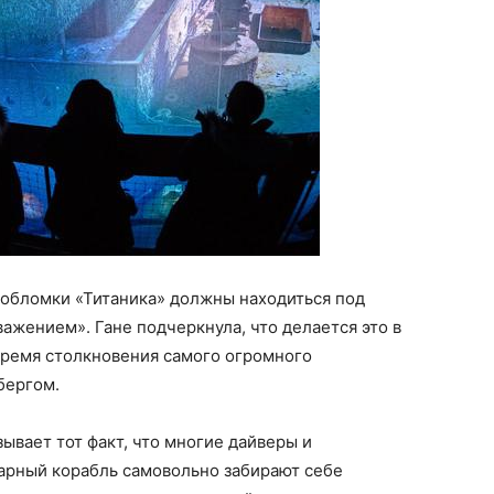
 обломки «Титаника» должны находиться под
ажением». Гане подчеркнула, что делается это в
время столкновения самого огромного
бергом.
ывает тот факт, что многие дайверы и
дарный корабль самовольно забирают себе