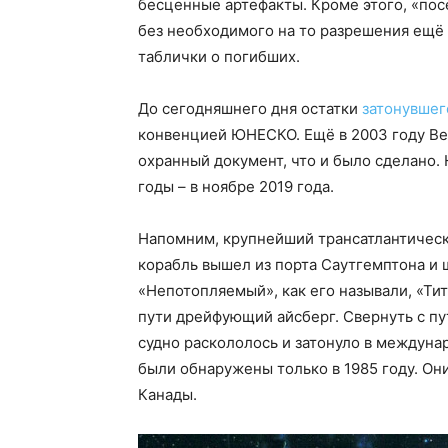
бесценные артефакты. Кроме этого, «пос
без необходимого на то разрешения ещё 
таблички о погибших.
До сегодняшнего дня остатки
затонувшег
конвенцией ЮНЕСКО. Ещё в 2003 году В
охранный документ, что и было сделано.
годы – в ноябре 2019 года.
Напомним, крупнейший трансатлантически
корабль вышел из порта Саутгемптона и 
«Непотопляемый», как его называли, «Ти
пути дрейфующий айсберг. Свернуть с пу
судно раскололось и затонуло в междуна
были обнаружены только в 1985 году. Они
Канады.