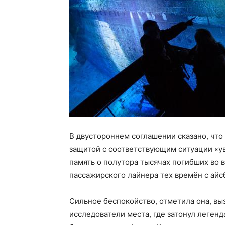
В двустороннем соглашении сказано, что
защитой с соответствующим ситуации «ув
память о полутора тысячах погибших во 
пассажирского лайнера тех времён с айс
Сильное беспокойство, отметила она, выз
исследователи места, где затонул леген