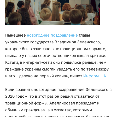
Нынешнее
новогоднее поздравление
главы
украинского государства Владимира Зеленского,
которое было записано в нетрадиционном формате,
вызвало у наших соотечественников шквал критики.
Кстати, в интернет-сети оно появилось раньше, чем
граждане Украины смогли увидеть его по телевизору,
и это – далеко не первый «слив», пишет
Информ-UA
.
Если сравнить новогоднее поздравление Зеленского с
2020 годом, то в этот раз он решил отказаться от
традиционной формы. Апеллировал президент к
обычным гражданам, а в сюжетах, которыми
перемежёвывались кадры с его словами, были уже не