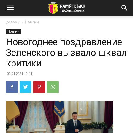
додому
Новини
Новини
Новогоднее поздравление
Зеленского вызвало шквал
критики
02.01.2021 19:44