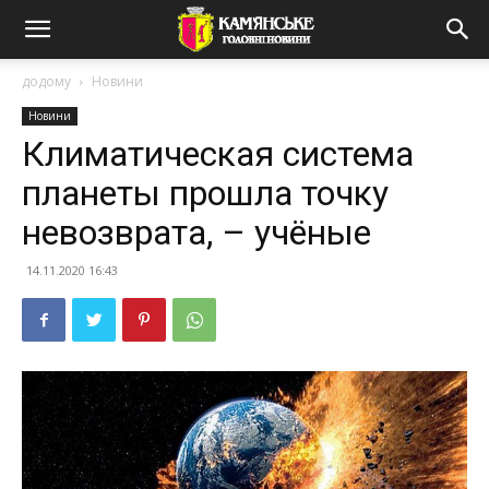
додому
Новини
Новини
Климатическая система
планеты прошла точку
невозврата, – учёные
14.11.2020 16:43