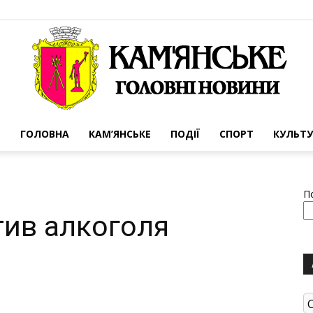
ГОЛОВНА
КАМ’ЯНСЬКЕ
ПОДІЇ
СПОРТ
КУЛЬТУ
Портал
П
ив алкоголя
міста