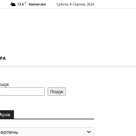
C
12.6
Субота, 8 Серпня, 2026
Kamianske
РА
ошук
Пошук
Архів