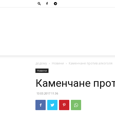
додому
Новини
Каменчане против алкоголя
Новини
Каменчане прот
13.03.2017 11:36