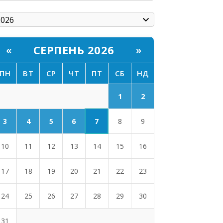
СЕРПЕНЬ 2026
«
»
ПН
ВТ
СР
ЧТ
ПТ
СБ
НД
1
2
7
3
4
5
6
8
9
10
11
12
13
14
15
16
17
18
19
20
21
22
23
24
25
26
27
28
29
30
31