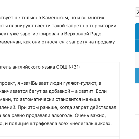
Кам'янське
твует не только в Каменском, но и во многих
аты планируют ввести такой запрет на территории
ект уже зарегистрирован в Верховной Раде.
аменчан, как они относятся к запрету на продажу
итель английского языка СОШ №31:
роект, я «за»!Бывает люди гуляют-гуляют, а
канчивается бегут за добавкой – а хватит! Если
мени, то автоматически становится меньше
плений. При этом раньше, когда запрет действовал
е все равно продавали алкоголь. Очень важно,
о, и полиция штрафовала всех «нелегальщиков».