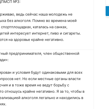
 ЦПМСП №3:
ерживаю, ведь сейчас наша молодежь не
ыха без алкоголя. Помню во времена моей
 спортплощадках, каталась на санках,
етей интересует интернет, пиво и сигареты.
тся на здоровье крайне негативно.
тный предпринимателя, член общественной
ади»:
ирован и условия будут одинаковыми для всех
просов нет. Но если местные органы власти
чия и в тоже время не ведут борьбу с
о отношусь крайне негативно. Я за то, чтобы в
еализацией алкоголя легально и находились в
иях.