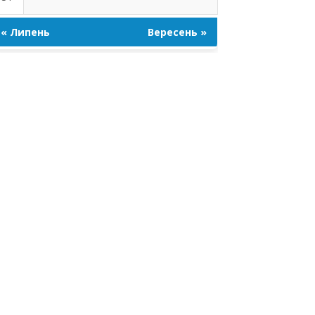
« Липень
Вересень »