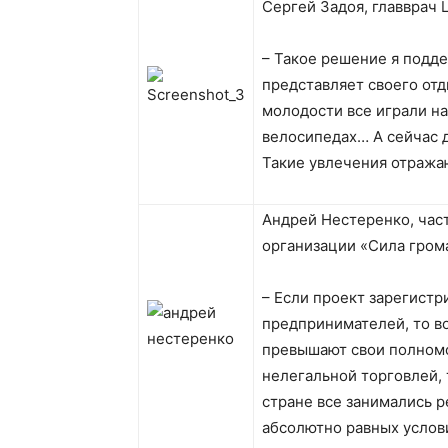
Сергей Задоя, главврач
– Такое решение я подд
представляет своего отд
молодости все играли на
велосипедах… А сейчас д
Такие увлечения отражаю
Андрей Нестеренко, час
организации «Сила гром
– Если проект зарегистр
предпринимателей, то во
превышают свои полномо
нелегальной торговлей, т
стране все занимались р
абсолютно равных услов