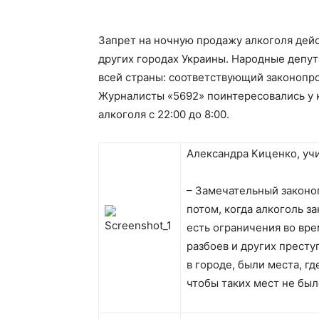
Запрет на ночную продажу алкоголя дейс
других городах Украины. Народные депут
всей страны: соответствующий законопро
Журналисты «5692» поинтересовались у к
алкоголя с 22:00 до 8:00.
Александра Киценко, уч
– Замечательный законоп
потом, когда алкоголь за
есть ограничения во вре
разбоев и других престу
в городе, были места, гд
чтобы таких мест не был