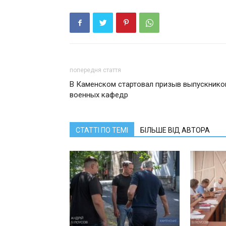
попередня стаття
В Каменском стартовал призыв выпускнико
военных кафедр
СТАТТІ ПО ТЕМІ
БІЛЬШЕ ВІД АВТОРА