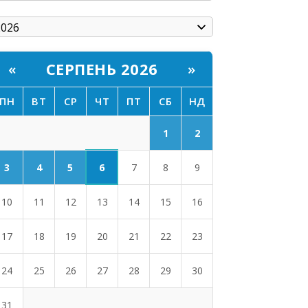
СЕРПЕНЬ 2026
«
»
ПН
ВТ
СР
ЧТ
ПТ
СБ
НД
1
2
6
3
4
5
7
8
9
10
11
12
13
14
15
16
17
18
19
20
21
22
23
24
25
26
27
28
29
30
31