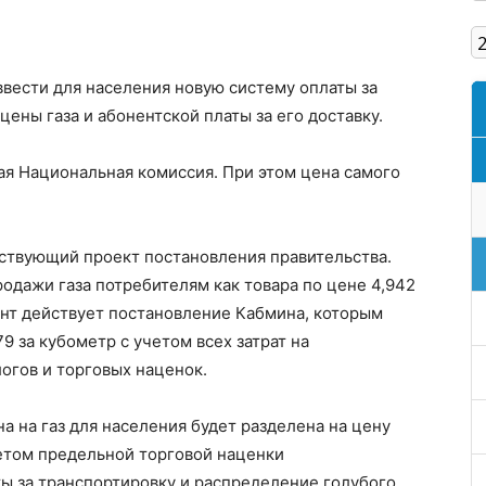
Кам'янське
вести для населения новую систему оплаты за
цены газа и абонентской платы за его доставку.
ая Национальная комиссия. При этом цена самого
ствующий проект постановления правительства.
одажи газа потребителям как товара по цене 4,942
ент действует постановление Кабмина, которым
9 за кубометр с учетом всех затрат на
логов и торговых наценок.
на на газ для населения будет разделена на цену
учетом предельной торговой наценки
ы за транспортировку и распределение голубого