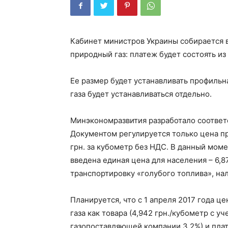
Кабинет министров Украины собирается в
природный газ: платеж будет состоять из 
Ее размер будет устанавливать профильн
газа будет устанавливаться отдельно.
Минэкономразвития разработало соответ
Документом регулируется только цена пр
грн. за кубометр без НДС. В данный мом
введена единая цена для населения – 6,87
транспортировку «голубого топлива», на
Планируется, что с 1 апреля 2017 года це
газа как товара (4,942 грн./кубометр с 
газопоставляющей компании 3,2%) и плат