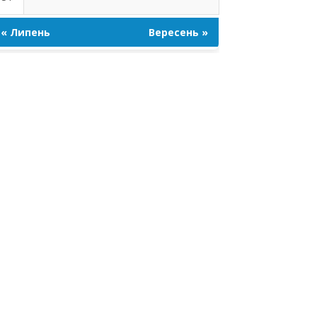
« Липень
Вересень »