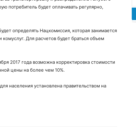
рую потребитель будет оплачивать регулярно,
будет определять Нацкомиссия, которая занимается
и комуслуг. Для расчетов будет браться объем
тября 2017 года возможна корректировка стоимости
чной цены на более чем 10%.
на для населения установлена правительством на