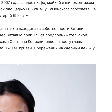
а с 2007 года владеет кафе, мойкой и шиномонтажом
ток площадью 663 кв. м. у Каменского горсовета. Ее
ирой (99 кв. м.).
ска также находится в собственности Виталия
ринес Виталию прибыль от предпринимательской
 сама Светлана Колисниченко на посту главы
а 164 140 гривен. Сбережений на «черный день» у