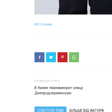
Источник
попередня стаття
В Киеве переименуют улицу
Днепродзержинскую
СТАТТІ ПО ТЕМІ
БІЛЬШЕ ВІД АВТОРА