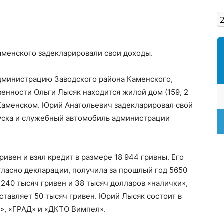
Кам'янське
менского задекларировали свои доходы.
дминистрацию Заводского района Каменского,
венности Ольги Лысяк находится жилой дом (159, 2
 в Каменском. Юрий Анатольевич задекларировал свой
уска и служебный автомобиль администрации
ривен и взял кредит в размере 18 944 гривны. Его
гласно декларации, получила за прошлый год 5650
 240 тысяч гривен и 38 тысяч долларов «налички»,
ставляет 50 тысяч гривен. Юрий Лысяк состоит в
», «ГРАД» и «ДКТО Вимпел».