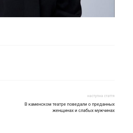
наступна стаття
В каменском театре поведали о преданных
женщинах и слабых мужчинах