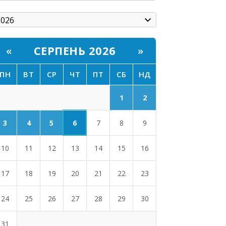
СЕРПЕНЬ 2026
«
»
ПН
ВТ
СР
ЧТ
ПТ
СБ
НД
1
2
6
3
4
5
7
8
9
10
11
12
13
14
15
16
17
18
19
20
21
22
23
24
25
26
27
28
29
30
31