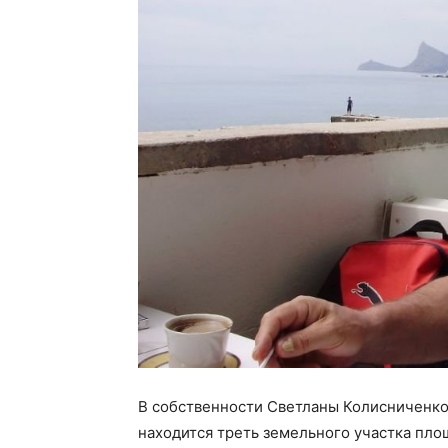
В собственности Светланы Колисниченко
находится треть земельного участка пло