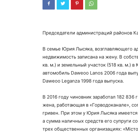
Председатели администраций районов Ка
В семье Юрия Лысяка, возглавляющего а
недвижимость записана на жену. В собст
кв. м.) и земельный участок (518 кв. м.)
автомобиль Daweoo Lanos 2006 года вып
Daweoo Leganza 1998 года выпуска.
В 2016 году чиновник заработал 182 836 г
жена, работающая в «Горводоканале», со
гривен. При этом у Юрия Лысяка имеется
а сумма наличных средств его супруги со
трех общественных организациях: «Місто