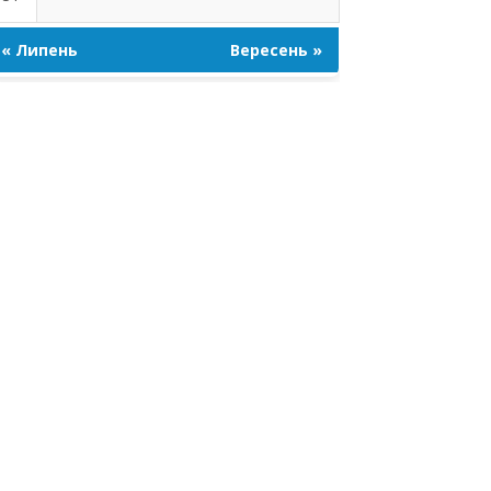
« Липень
Вересень »