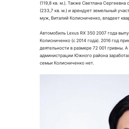
(119,8 кв. м.). Также Светлана Сергеевн
(233,7 кв. м.) и арендует земельный учас
муж, Виталий Колисниченко, владеет кварт
Автомобиль Lexus RX 350 2007 года выпу
Колисниченко (с 2014 года). 2016 год п
деятельности в размере 72 001 гривны. А
администрации Южного района заработал
семьи Колисниченко нет.