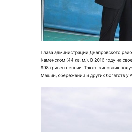
Глава администрации Днепровского райо
Каменском (44 кв. м.). В 2016 году на св
998 гривен пенсии. Также чиновник полу
Машин, сбережений и других богатств у А