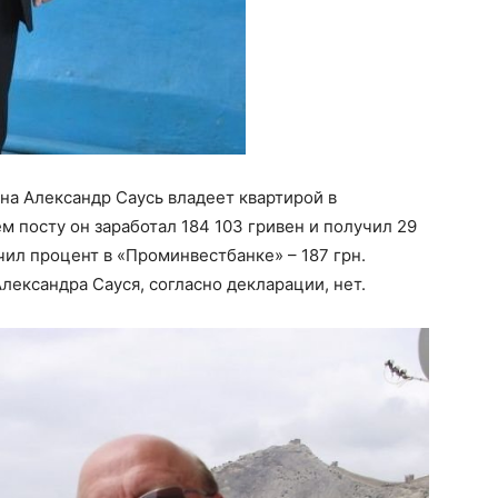
на Александр Саусь владеет квартирой в
оем посту он заработал 184 103 гривен и получил 29
чил процент в «Проминвестбанке» – 187 грн.
лександра Сауся, согласно декларации, нет.