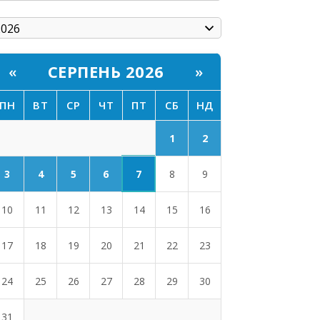
СЕРПЕНЬ 2026
«
»
ПН
ВТ
СР
ЧТ
ПТ
СБ
НД
1
2
7
3
4
5
6
8
9
10
11
12
13
14
15
16
17
18
19
20
21
22
23
24
25
26
27
28
29
30
31