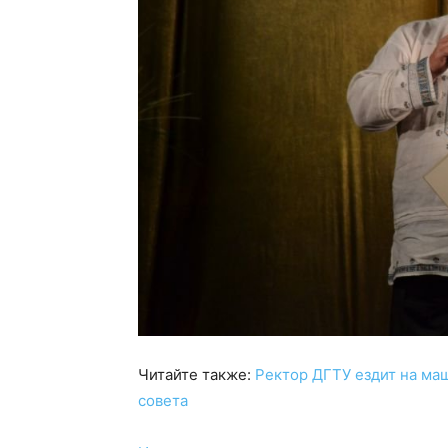
Читайте также:
Ректор ДГТУ ездит на ма
совета