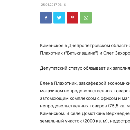
25.04.2017 09:16
Каменское в Днепропетровском областно
Плахотник ("Батькивщина") и Олег Захор
Депутатский статус обязывает их заполн
Елена Плахотник, завкафедрой экономики
магазином непродовольственных товаров (
автомоющим комплексом с офисом и мага
непродовольственных товаров (75,5 кв. 
Каменском. В селе Домоткань Верхнеднеп
земельный участок (2000 кв. м), недостро