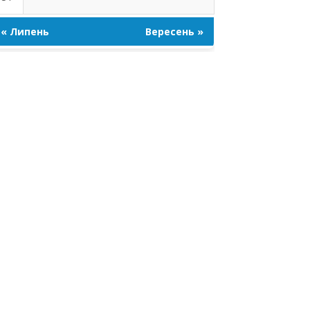
« Липень
Вересень »