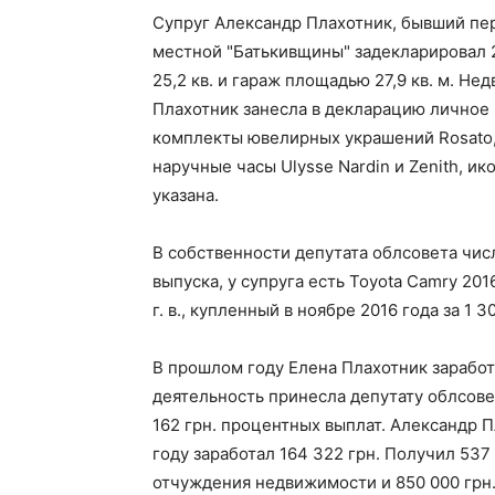
Супруг Александр Плахотник, бывший пе
местной "Батькивщины" задекларировал 2 
25,2 кв. и гараж площадью 27,9 кв. м. Н
Плахотник занесла в декларацию личное
комплекты ювелирных украшений Rosato, 
наручные часы Ulysse Nardin и Zenith, ик
указана.
В собственности депутата облсовета числ
выпуска, у супруга есть Toyota Camry 201
г. в., купленный в ноябре 2016 года за 1 3
В прошлом году Елена Плахотник заработ
деятельность принесла депутату облсовет
162 грн. процентных выплат. Александр 
году заработал 164 322 грн. Получил 537 
отчуждения недвижимости и 850 000 грн