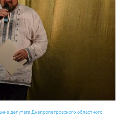
шине депутата Днепропетровского областного