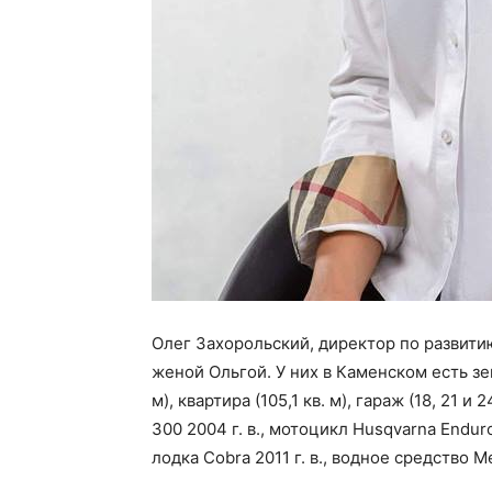
Олег Захорольский, директор по развити
женой Ольгой. У них в Каменском есть зем
м), квартира (105,1 кв. м), гараж (18, 21 и 
300 2004 г. в., мотоцикл Husqvarna Enduro 
лодка Cobra 2011 г. в., водное средство M