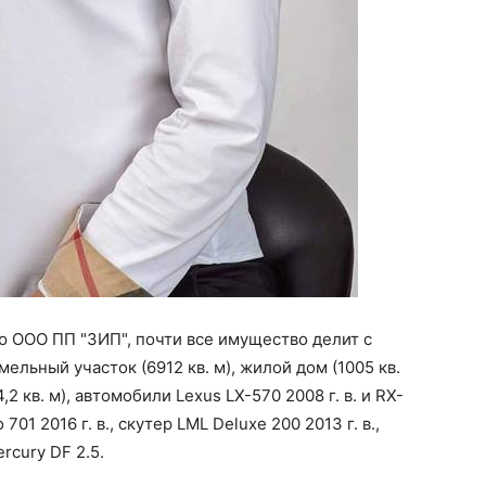
ю ООО ПП "ЗИП", почти все имущество делит с
ельный участок (6912 кв. м), жилой дом (1005 кв.
24,2 кв. м), автомобили Lexus LX-570 2008 г. в. и RX-
701 2016 г. в., скутер LML Deluxe 200 2013 г. в.,
ercury DF 2.5.