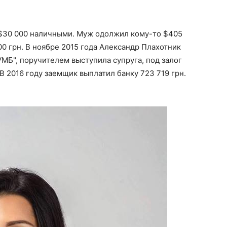
и $30 000 наличными. Муж одолжил кому-то $405
0 грн. В ноябре 2015 года Александр Плахотник
УМБ", поручителем выступила супруга, под залог
В 2016 году заемщик выплатил банку 723 719 грн.