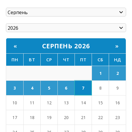
СЕРПЕНЬ 2026
«
»
ПН
ВТ
СР
ЧТ
ПТ
СБ
НД
1
2
7
3
4
5
6
8
9
10
11
12
13
14
15
16
17
18
19
20
21
22
23