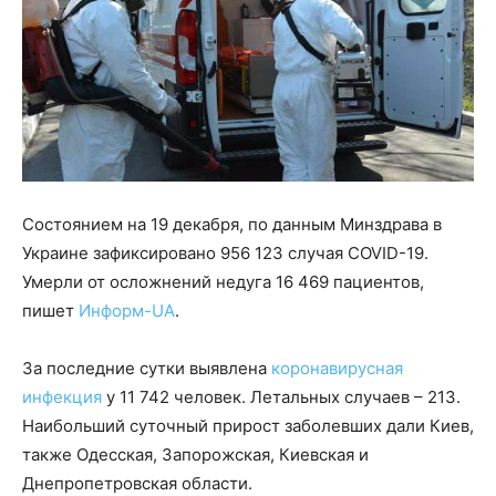
Состоянием на 19 декабря, по данным Минздрава в
Украине зафиксировано 956 123 случая COVID-19.
Умерли от осложнений недуга 16 469 пациентов,
пишет
Информ-UA
.
За последние сутки выявлена
коронавирусная
инфекция
у 11 742 человек. Летальных случаев – 213.
Наибольший суточный прирост заболевших дали Киев,
также Одесская, Запорожская, Киевская и
Днепропетровская области.