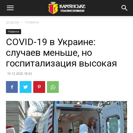
додому
Новини
Новини
COVID-19 в Украине:
случаев меньше, но
госпитализация высокая
19.12.2020 18:02