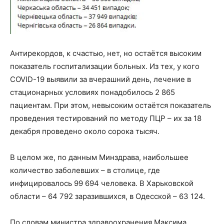
Антирекордов, к счастью, нет, но остаётся высоким
показатель госпитализации больных. Из тех, у кого
COVID-19 выявили за вчерашний день, лечение в
стационарных условиях понадобилось 2 865
пациентам. При этом, невысоким остаётся показатель
проведения тестирований по методу ПЦР – их за 18
декабря проведено около сорока тысяч.
В целом же, по данным Минздрава, наибольшее
количество заболевших – в столице, где
инфицировалось 99 694 человека. В Харьковской
области – 64 792 заразившихся, в Одесской – 63 124.
По словам министра здравоохранения Максима