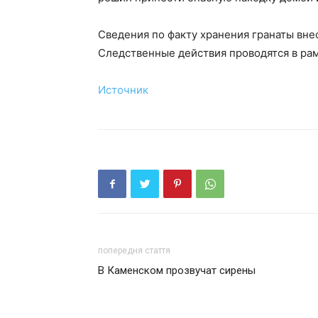
Сведения по факту хранения гранаты внес
Следственные действия проводятся в рам
Источник
попередня стаття
В Каменском прозвучат сирены