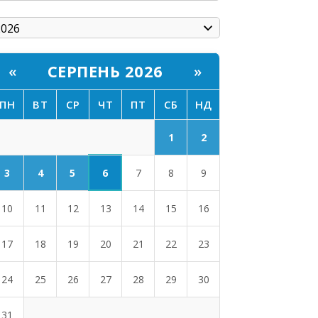
СЕРПЕНЬ 2026
«
»
ПН
ВТ
СР
ЧТ
ПТ
СБ
НД
1
2
6
3
4
5
7
8
9
10
11
12
13
14
15
16
17
18
19
20
21
22
23
24
25
26
27
28
29
30
31