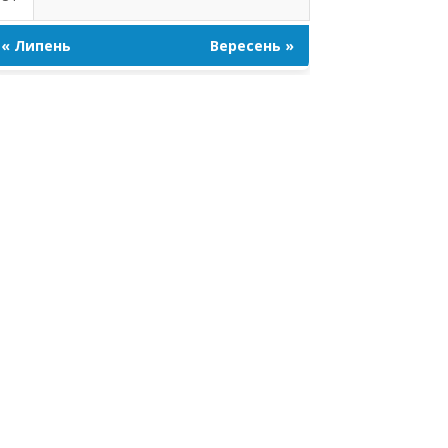
« Липень
Вересень »