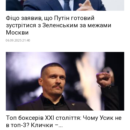
Фіцо заявив, що Путін готовий
зустрітися з Зеленським за межами
Москви
06.09.2025 21:40
Топ боксерів XXI століття: Чому Усик не
в топ-3? Клички –...