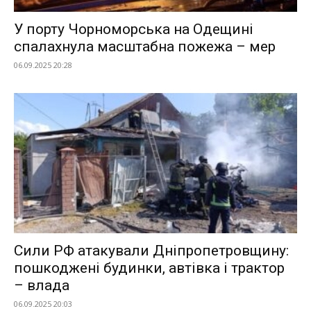
У порту Чорноморська на Одещині
спалахнула масштабна пожежа – мер
06.09.2025 20:28
Сили РФ атакували Дніпропетровщину:
пошкоджені будинки, автівка і трактор
– влада
06.09.2025 20:03