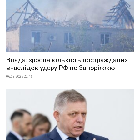
Влада: зросла кількість постраждалих
внаслідок удару РФ по Запоріжжю
06.09.2025 22:16