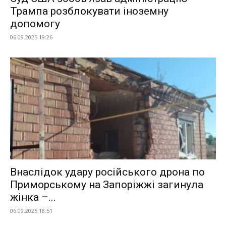
Трампа розблокувати іноземну
допомогу
06.09.2025 19:26
Внаслідок удару російського дрона по
Приморському на Запоріжжі загинула
жінка –...
06.09.2025 18:51