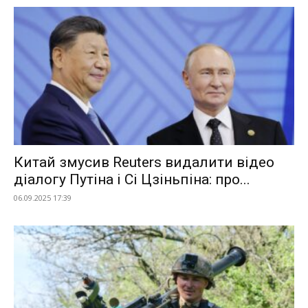
Китай змусив Reuters видалити відео
діалогу Путіна і Сі Цзіньпіна: про...
06.09.2025 17:39