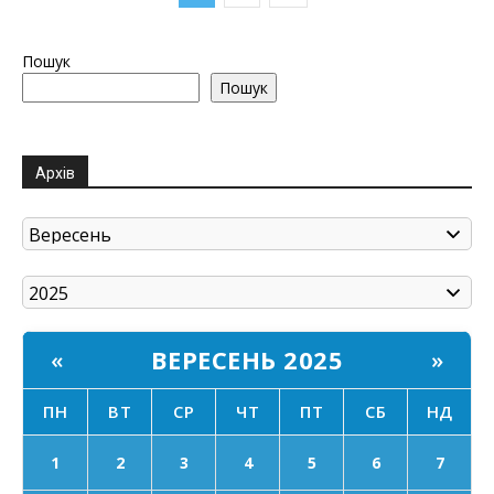
Пошук
Пошук
Архів
ВЕРЕСЕНЬ 2025
«
»
ПН
ВТ
СР
ЧТ
ПТ
СБ
НД
1
2
3
4
5
6
7