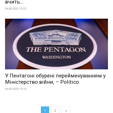
вчить...
06.09.2025 15:23
У Пентагоні обурені перейменуванням у
Міністерство війни, – Politico
06.09.2025 15:16
1
2