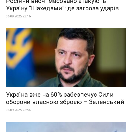
Росіяни вночі масовано атакують
Україну “Шахедами”: де загроза ударів
06.09.2025 23:16
Україна вже на 60% забезпечує Сили
оборони власною зброєю – Зеленський
06.09.2025 22:54