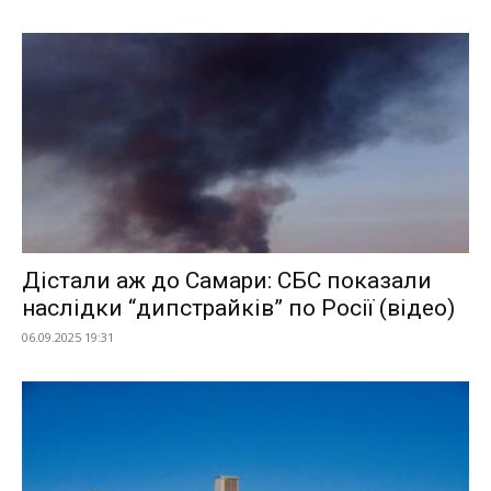
Дістали аж до Самари: СБС показали
наслідки “дипстрайків” по Росії (відео)
06.09.2025 19:31