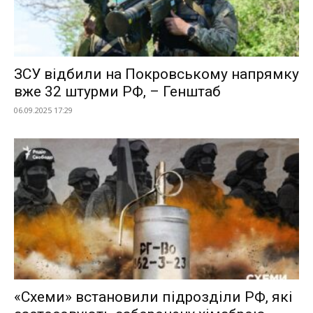
ЗСУ відбили на Покровському напрямку
вже 32 штурми РФ, – Генштаб
06.09.2025 17:29
«Схеми» встановили підрозділи РФ, які