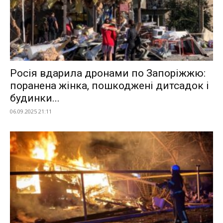
Росія вдарила дронами по Запоріжжю:
поранена жінка, пошкоджені дитсадок і
будинки...
06.09.2025 21:11