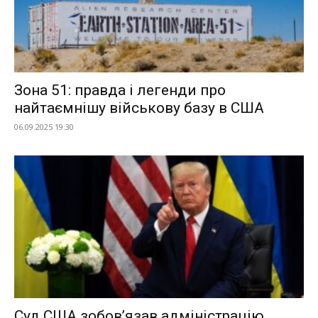
Зона 51: правда і легенди про
найтаємнішу військову базу в США
06.09.2025 19:30
Суд США зобов’язав адміністрацію