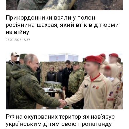
Прикордонники взяли у полон
росіянина-шахрая, який втік від тюрми
на війну
06.09.2025 15:37
РФ на окупованих територіях нав’язує
українським дітям свою пропаганду і