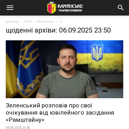
додому
2025
Вересень
6
щоденні архіви: 06.09.2025 23:50
Зеленський розповів про свої
очікування від ювілейного засідання
«Рамштайну»
06.09.2025 23:50