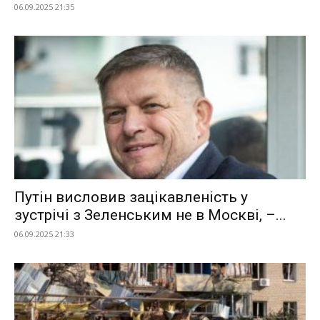
06.09.2025 21:35
Путін висловив зацікавленість у
зустрічі з Зеленським не в Москві, –...
06.09.2025 21:33