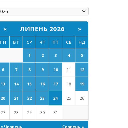
ЛИПЕНЬ 2026
«
»
ПН
ВТ
СР
ЧТ
ПТ
СБ
НД
1
2
3
4
5
6
7
8
9
10
11
12
17
13
14
15
16
18
19
24
20
21
22
23
25
26
27
28
29
30
31
« Червень
Серпень »