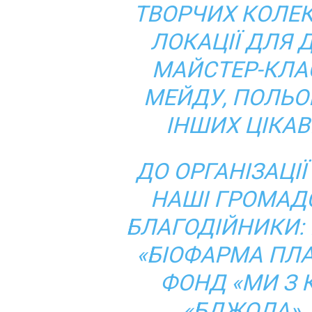
ТВОРЧИХ КОЛЕК
ЛОКАЦІЇ ДЛЯ 
МАЙСТЕР-КЛАС
МЕЙДУ, ПОЛЬО
ІНШИХ ЦІКАВ
ДО ОРГАНІЗАЦІ
НАШІ ГРОМАДС
БЛАГОДІЙНИКИ: 
«БІОФАРМА ПЛА
ФОНД «МИ З 
«БДЖОЛА»,