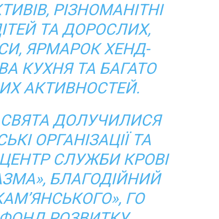
ТИВІВ, РІЗНОМАНІТНІ
ДІТЕЙ ТА ДОРОСЛИХ,
И, ЯРМАРОК ХЕНД-
ВА КУХНЯ ТА БАГАТО
ИХ АКТИВНОСТЕЙ.
Ї СВЯТА ДОЛУЧИЛИСЯ
ЬКІ ОРГАНІЗАЦІЇ ТА
ЦЕНТР СЛУЖБИ КРОВІ
ЗМА», БЛАГОДІЙНИЙ
КАМ’ЯНСЬКОГО», ГО
 ФОНД РОЗВИТКУ