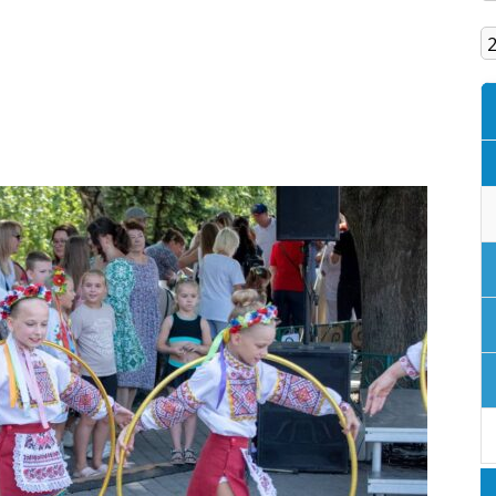
Кам'янське