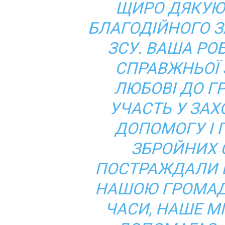
ЩИРО ДЯКУЮ
БЛАГОДІЙНОГО З
ЗСУ. ВАША РО
СПРАВЖНЬОЇ 
ЛЮБОВІ ДО Г
УЧАСТЬ У ЗАХ
ДОПОМОГУ І 
ЗБРОЙНИХ С
ПОСТРАЖДАЛИ В
НАШОЮ ГРОМАД
ЧАСИ, НАШЕ М