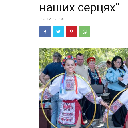
наших серцях”
25.08.2025 12:09