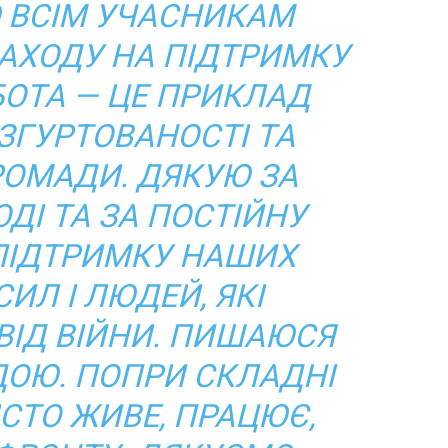
 ВСІМ УЧАСНИКАМ
АХОДУ НА ПІДТРИМКУ
БОТА — ЦЕ ПРИКЛАД
ЗГУРТОВАНОСТІ ТА
РОМАДИ. ДЯКУЮ ЗА
ОДІ ТА ЗА ПОСТІЙНУ
ПІДТРИМКУ НАШИХ
ИЛ І ЛЮДЕЙ, ЯКІ
ІД ВІЙНИ. ПИШАЮСЯ
ОЮ. ПОПРИ СКЛАДНІ
ІСТО ЖИВЕ, ПРАЦЮЄ,