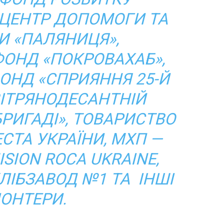
 ЦЕНТР ДОПОМОГИ ТА
И «ПАЛЯНИЦЯ»,
ОНД «ПОКРОВАХАБ»,
ОНД «СПРИЯННЯ 25-Й
ІТРЯНОДЕСАНТНІЙ
БРИГАДІ», ТОВАРИСТВО
СТА УКРАЇНИ, МХП —
ISION ROCA UKRAINE,
ХЛІБЗАВОД №1 ТА ІНШІ
ОНТЕРИ.