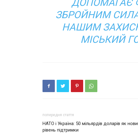
ДОПОМАГАЄ 
ЗБРОЙНИМ СИЛ
НАШИМ ЗАХИСНИ
МІСЬКИЙ Г
попередня стаття
НАТО і Україна: 50 мільярдів доларів як нови
рівень підтримки