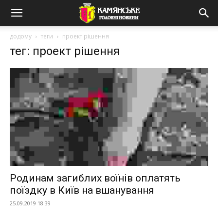
додому
теги
проект рішення
тег: проект рішення
Родинам загиблих воїнів оплатять
поїздку в Київ на вшанування
25.09.2019 18:39