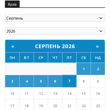
Архів
СЕРПЕНЬ 2026
«
»
ПН
ВТ
СР
ЧТ
ПТ
СБ
НД
1
2
7
3
4
5
6
8
9
10
11
12
13
14
15
16
17
18
19
20
21
22
23