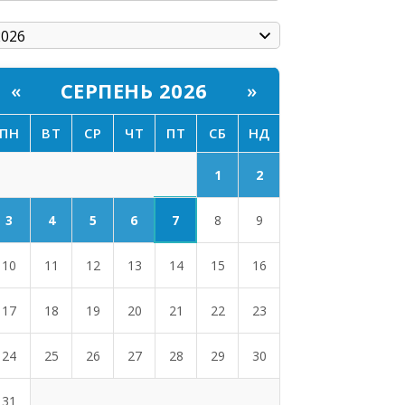
СЕРПЕНЬ 2026
«
»
ПН
ВТ
СР
ЧТ
ПТ
СБ
НД
1
2
7
3
4
5
6
8
9
10
11
12
13
14
15
16
17
18
19
20
21
22
23
24
25
26
27
28
29
30
31