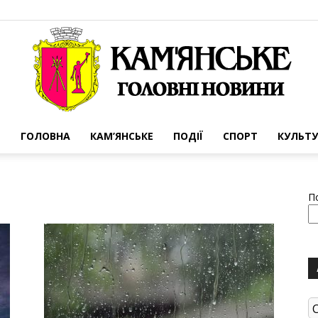
ГОЛОВНА
КАМ’ЯНСЬКЕ
ПОДІЇ
СПОРТ
КУЛЬТУ
Портал
П
міста