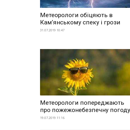
Метеорологи обіцяють в
Кам’янському спеку і грози
31.07.2019 10:47
Метеорологи попереджають
про пожежонебезпечну погод
19.07.2019 11:16