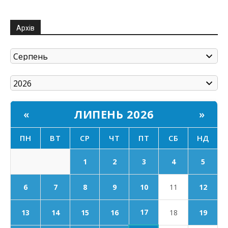
Архів
ЛИПЕНЬ 2026
«
»
ПН
ВТ
СР
ЧТ
ПТ
СБ
НД
1
2
3
4
5
6
7
8
9
10
11
12
17
13
14
15
16
18
19