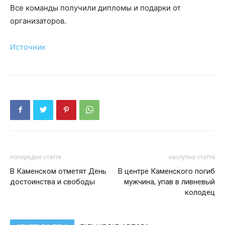
Все команды получили дипломы и подарки от
организаторов.
Источник
попередня стаття
наступна стаття
В Каменском отметят День
В центре Каменского погиб
достоинства и свободы
мужчина, упав в ливневый
колодец