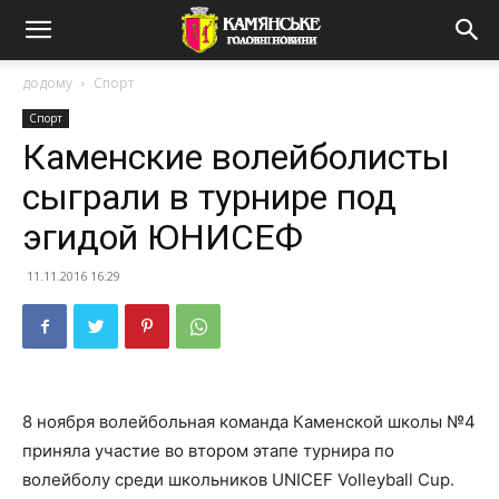
додому
Спорт
Спорт
Каменские волейболисты
сыграли в турнире под
эгидой ЮНИСЕФ
11.11.2016 16:29
8 ноября волейбольная команда Каменской школы №4
приняла участие во втором этапе турнира по
волейболу среди школьников UNICEF Volleyball Cup.