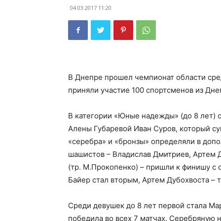
04.03.2017 11:20
В Днепре прошел чемпионат области сре
приняли участие 100 спортсменов из Дне
В категории «Юные надежды» (до 8 лет)
Алены Губаревой Иван Суров, который су
«серебра» и «бронзы» определяли в допо
шашистов – Владислав Дмитриев, Артем Ду
(тр. М.Прокопенко) – пришли к финишу с 
Байер стал вторым, Артем Дубохвоста – 
Среди девушек до 8 лет первой стала Ма
победила во всех 7 матчах. Серебряную н