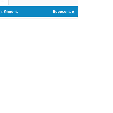
« Липень
Вересень »