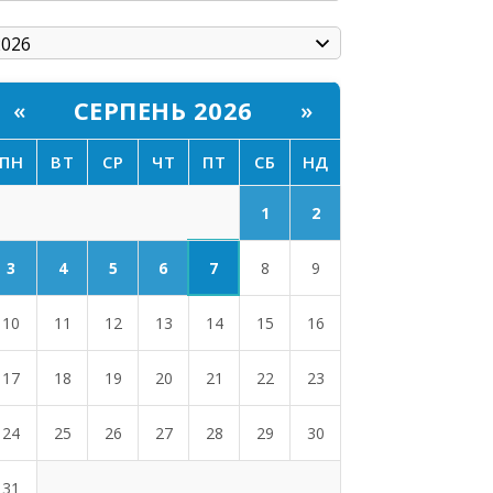
СЕРПЕНЬ 2026
«
»
ПН
ВТ
СР
ЧТ
ПТ
СБ
НД
1
2
7
3
4
5
6
8
9
10
11
12
13
14
15
16
17
18
19
20
21
22
23
24
25
26
27
28
29
30
31