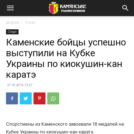
додому
Спорт
Спорт
Каменские бойцы успешно
выступили на Кубке
Украины по киокушин-кан
каратэ
31.10.2016 15:37
Спорстмены из Каменского завоевали 18 медалей на
Кубке Украины по киокушин-кан каратэ.