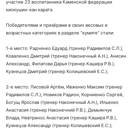
участие 23 воспитанника Каменской федерации
киокушин-кан каратэ.
Победителями и призёрами в своих весовых и
возрастных категориях в разделе “кумите” стали:
1-е место: Радченко Едуард (тренер Радивилов С.Л.),
Коваленко Дмитрий (тренер Наконечный А.Н.), Анисин
Александр, Филатова Дарья (тренер Кашира Р.В.),
Кузнецов Дмитрий (тренер Колишевский Е.С.);
2-е место: Лисовой Артём, Ивженко Максим (тренер
Радивилов С.Л.), Новиков Радион, Корниенко Сергей,
Богущ Ярослав (тренер Наконечный А.Н.), Ильенко
Анастасия (тренер Наконечний Р.В.), Демьянчук
Влада, Невтринос Анастасия (тренер Кашира Р.В.),
Кузнецов Александр (тренер Колишевский Е.С.);