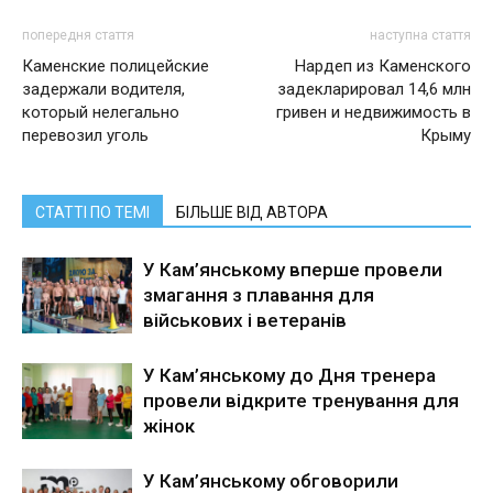
попередня стаття
наступна стаття
Каменские полицейские
Нардеп из Каменского
задержали водителя,
задекларировал 14,6 млн
который нелегально
гривен и недвижимость в
перевозил уголь
Крыму
СТАТТІ ПО ТЕМІ
БІЛЬШЕ ВІД АВТОРА
У Кам’янському вперше провели
змагання з плавання для
військових і ветеранів
У Кам’янському до Дня тренера
провели відкрите тренування для
жінок
У Кам’янському обговорили