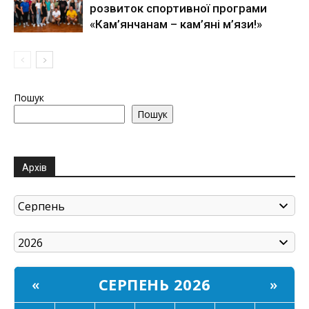
розвиток спортивної програми
«Кам’янчанам – кам’яні м’язи!»
Пошук
Пошук
Архів
СЕРПЕНЬ 2026
«
»