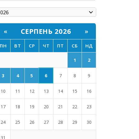
СЕРПЕНЬ 2026
«
»
ПН
ВТ
СР
ЧТ
ПТ
СБ
НД
1
2
6
3
4
5
7
8
9
10
11
12
13
14
15
16
17
18
19
20
21
22
23
24
25
26
27
28
29
30
31