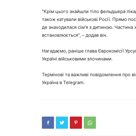
"Крім цього знайшли тіло фельдшера лікарн
також катували військові Росії. Прямо пос
де знаходилася сім'я з дитиною. Частина 
встановлюється", – додав він.
Нагадаємо, раніше глава Єврокомісії Урсул
Україні військовими злочинами.
Термінові та важливі повідомлення про ві
Україна в Telegram.