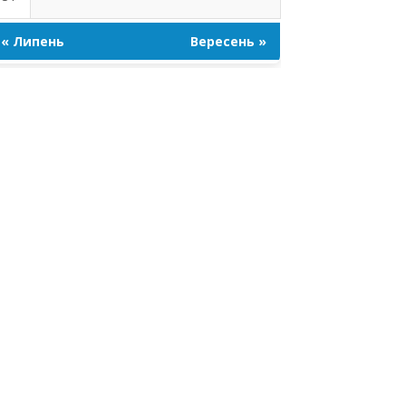
« Липень
Вересень »