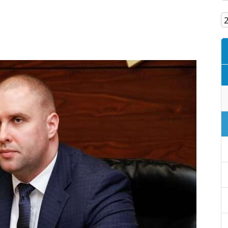
Кам'янське