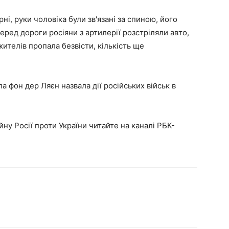
і, руки чоловіка були зв'язані за спиною, його
еред дороги росіяни з артилерії розстріляли авто,
жителів пропала безвісти, кількість ще
а фон дер Ляєн назвала дії російських військ в
йну Росії проти України читайте на каналі РБК-