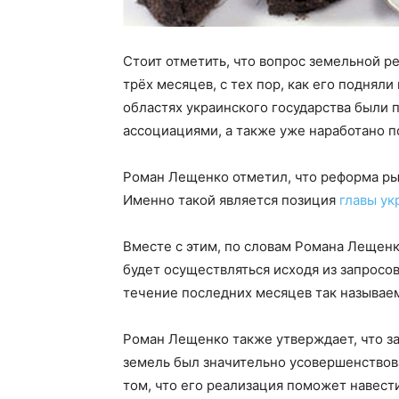
Стоит отметить, что вопрос земельной р
трёх месяцев, с тех пор, как его поднял
областях украинского государства были
ассоциациями, а также уже наработано п
Роман Лещенко отметил, что реформа рын
Именно такой является позиция
главы ук
Вместе с этим, по словам Романа Лещенк
будет осуществляться исходя из запросо
течение последних месяцев так называем
Роман Лещенко также утверждает, что за
земель был значительно усовершенствов
том, что его реализация поможет навест