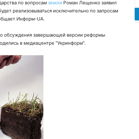
дарства по вопросам
земли
Роман Лещенко заявил
 будет реализовываться исключительно по запросам
ообщает Информ-UA.
ого обсуждения завершающей версии реформы
одились в медиацентре "Укринформ".