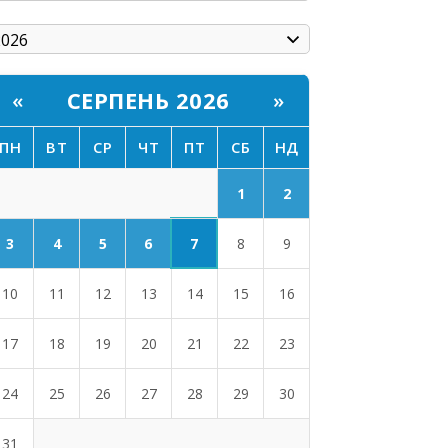
СЕРПЕНЬ 2026
«
»
ПН
ВТ
СР
ЧТ
ПТ
СБ
НД
1
2
7
3
4
5
6
8
9
10
11
12
13
14
15
16
17
18
19
20
21
22
23
24
25
26
27
28
29
30
31