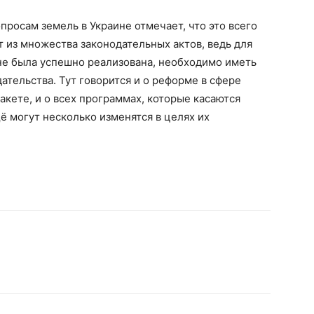
росам земель в Украине отмечает, что это всего
т из множества законодательных актов, ведь для
не была успешно реализована, необходимо иметь
ательства. Тут говорится и о реформе в сфере
акете, и о всех программах, которые касаются
ё могут несколько изменятся в целях их