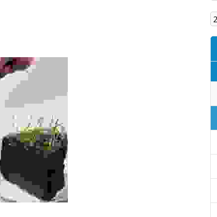
Кам'янське