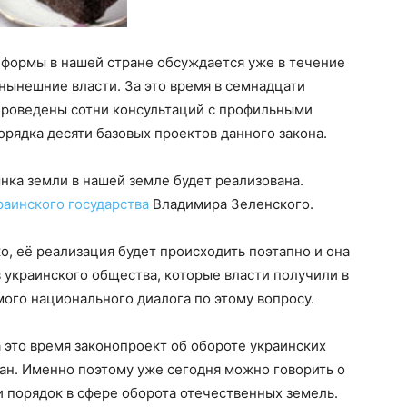
еформы в нашей стране обсуждается уже в течение
и нынешние власти. За это время в семнадцати
 проведены сотни консультаций с профильными
орядка десяти базовых проектов данного закона.
ка земли в нашей земле будет реализована.
раинского государства
Владимира Зеленского.
о, её реализация будет происходить поэтапно и она
в украинского общества, которые власти получили в
ого национального диалога по этому вопросу.
 это время законопроект об обороте украинских
ан. Именно поэтому уже сегодня можно говорить о
и порядок в сфере оборота отечественных земель.