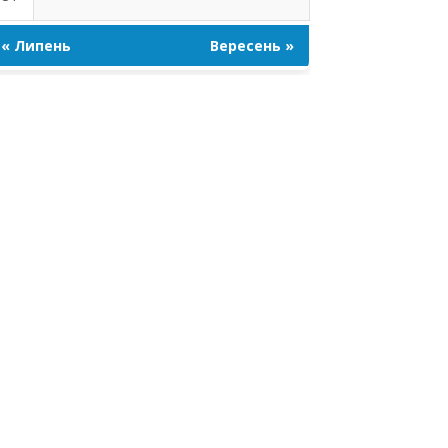
« Липень
Вересень »