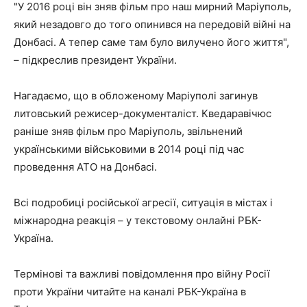
"У 2016 році він зняв фільм про наш мирний Маріуполь,
який незадовго до того опинився на передовій війні на
Донбасі. А тепер саме там було вилучено його життя",
– підкреслив президент України.
Нагадаємо, що в обложеному Маріуполі загинув
литовський режисер-документаліст. Кведаравічюс
раніше зняв фільм про Маріуполь, звільнений
українськими військовими в 2014 році під час
проведення АТО на Донбасі.
Всі подробиці російської агресії, ситуація в містах і
міжнародна реакція – у текстовому онлайні РБК-
Україна.
Термінові та важливі повідомлення про війну Росії
проти України читайте на каналі РБК-Україна в