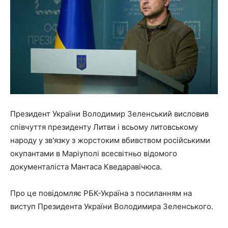
Президент України Володимир Зеленський висловив
співчуття президенту Литви і всьому литовському
народу у зв'язку з жорстоким вбивством російськими
окупантами в Маріуполі всесвітньо відомого
документаліста Мантаса Кведаравічюса.
Про це повідомляє РБК-Україна з посиланням на
виступ Президента України Володимира Зеленського.