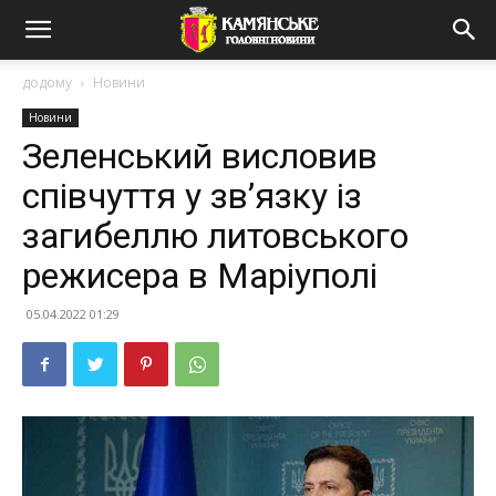
додому
Новини
Новини
Зеленський висловив
співчуття у зв’язку із
загибеллю литовського
режисера в Маріуполі
05.04.2022 01:29