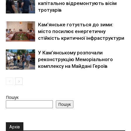
капітально відремонтують вісім
тротуарів
Кам’янське готується до зими:
місто посилює енергетичну
стійкість критичної інфраструктури
У Кам’янському розпочали
реконструкцію Меморіального
комплексу на Майдані Героїв
Пошук
Пошук
Архів