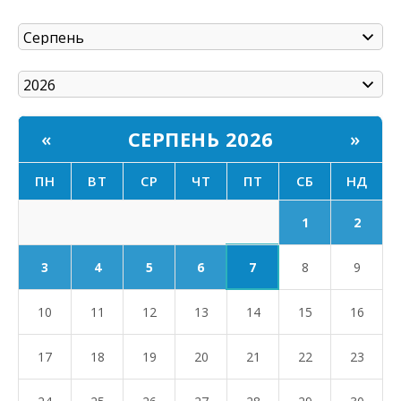
СЕРПЕНЬ 2026
«
»
ПН
ВТ
СР
ЧТ
ПТ
СБ
НД
1
2
7
3
4
5
6
8
9
10
11
12
13
14
15
16
17
18
19
20
21
22
23